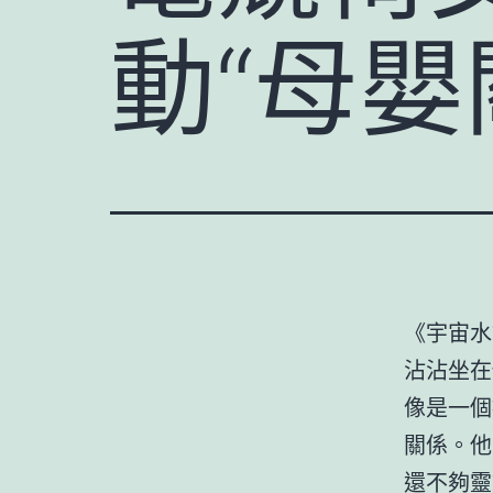
動“母嬰
《宇宙水
沾沾坐在
像是一個
關係。他
還不夠靈