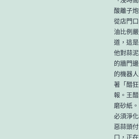
酸離子炮
從店門口
油比例嚴
道，這是
他對蒜泥
的牆門邊
的機器人
著「醋狂
報。王醋
磨砂紙。
必須淨化
惡蒜頭付
口，正在