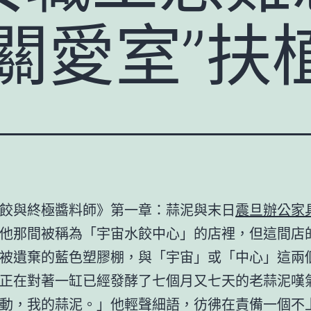
關愛室”扶
餃與終極醬料師》第一章：蒜泥與末日
震旦辦公家
他那間被稱為「宇宙水餃中心」的店裡，但這間店
被遺棄的藍色塑膠棚，與「宇宙」或「中心」這兩
正在對著一缸已經發酵了七個月又七天的老蒜泥嘆
動，我的蒜泥。」他輕聲細語，彷彿在責備一個不