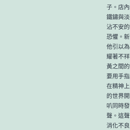
子。店內
鐵鏽與淡
沾不安的
恐懼。新
他引以為
耀著不祥
黃之間的
要用手指
在精神上
的世界開
叭同時發
聲。這聲
消化不良