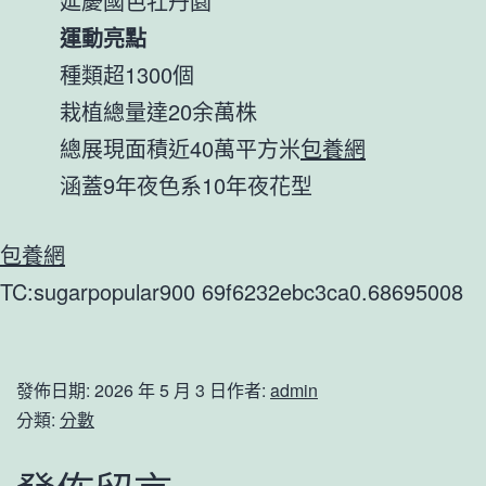
延慶國色牡丹園
運動亮點
種類超1300個
栽植總量達20余萬株
總展現面積近40萬平方米
包養網
涵蓋9年夜色系10年夜花型
包養網
TC:sugarpopular900 69f6232ebc3ca0.68695008
發佈日期:
2026 年 5 月 3 日
作者:
admin
分類:
分數