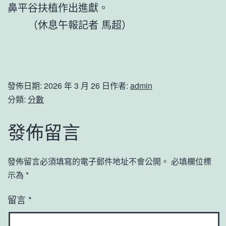
鼻平谷扶植作出進獻。
（
休息午報
記者 馬超）
發佈日期:
2026 年 3 月 26 日
作者:
admin
分類:
分數
發佈留言
發佈留言必須填寫的電子郵件地址不會公開。
必填欄位標
示為
*
留言
*