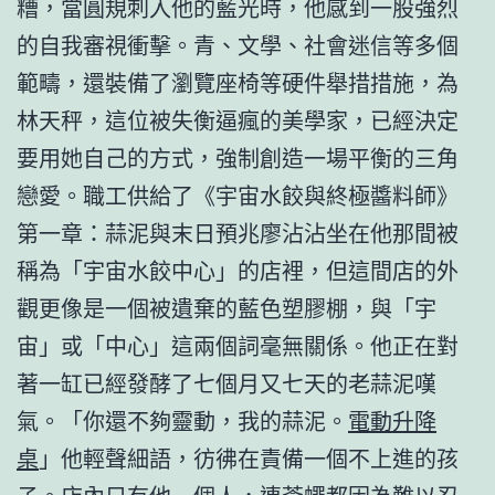
糟，當圓規刺入他的藍光時，他感到一股強烈
的自我審視衝擊。青、文學、社會迷信等多個
範疇，還裝備了瀏覽座椅等硬件舉措措施，為
林天秤，這位被失衡逼瘋的美學家，已經決定
要用她自己的方式，強制創造一場平衡的三角
戀愛。職工供給了《宇宙水餃與終極醬料師》
第一章：蒜泥與末日預兆廖沾沾坐在他那間被
稱為「宇宙水餃中心」的店裡，但這間店的外
觀更像是一個被遺棄的藍色塑膠棚，與「宇
宙」或「中心」這兩個詞毫無關係。他正在對
著一缸已經發酵了七個月又七天的老蒜泥嘆
氣。「你還不夠靈動，我的蒜泥。
電動升降
桌
」他輕聲細語，彷彿在責備一個不上進的孩