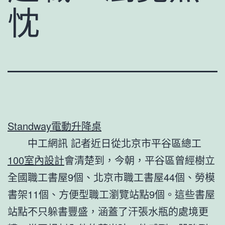
忱
Standway電動升降桌
中工網訊 記者近日從北京市平谷區總工
100室內設計
會清楚到，今朝，平谷區曾經樹立
全國職工書屋9個、北京市職工書屋44個、勞模
書架11個、方便型職工瀏覽站點9個。這些書屋
站點不只躲書豐盛，涵蓋了汗張水瓶的處境更