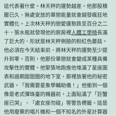
這代表著什麼。林天秤的運勢越差，他那股積
壓已久、無處安放的單戀能量就會越發瘋狂地
實體化。上次林天秤的戀愛運勢跌至百分之二
十，張水瓶就發現他的廚房裡
人體工學椅
長滿
了巨大的、形狀是林天秤側臉的粉紅色蘑菇。
他必須在今天結束前，將林天秤的運勢至少提
升到零。否則，他那份單戀就會變成某種具備
攻擊性的實體。他緊張地跑進他堆滿了星座圖
表和過期甜甜圈的地下室，那裡放著他的秘密
武器。「我需要星象學輔助儀！」他衝到一個
像是老式彈珠臺的機器前，上面貼滿了「巨蟹
座已哭」、「處女座勿碰」等警告標籤。這是
他用廢棄的唱片機和一個不知名的外星計算器