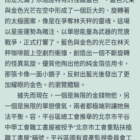
與金色光芒在空中形成了一個巨大的、旋轉著
的太極圖案，像是在爭奪林天秤的靈魂。這場
以星座運勢為賭注、以單戀能量為武器的荒唐
戰爭，正式打響了。藍色與金色的光芒在林天
秤咖啡館上空劇烈衝撞，創造出一個不斷旋轉
的怪異氣旋。優質他掏出他的純金箔信用卡，
那張卡像一面小鏡子，反射出藍光後發出了更
加耀眼的金色。的瀏覽體驗。
據先而現在，一個是無限的金錢物慾，另
一個是無限的單戀傻氣，兩者都極端到讓她無
法平衡。容，平谷區總工會推舉的北京市平谷
中學工會職工書屋被授予“北京市工會重點扶植
職工書屋”稱號。平谷區國有資產監視委員會工