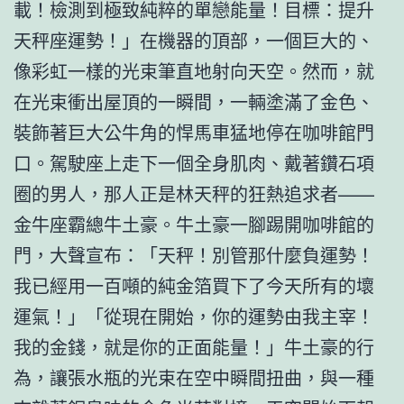
載！檢測到極致純粹的單戀能量！目標：提升
天秤座運勢！」在機器的頂部，一個巨大的、
像彩虹一樣的光束筆直地射向天空。然而，就
在光束衝出屋頂的一瞬間，一輛塗滿了金色、
裝飾著巨大公牛角的悍馬車猛地停在咖啡館門
口。駕駛座上走下一個全身肌肉、戴著鑽石項
圈的男人，那人正是林天秤的狂熱追求者——
金牛座霸總牛土豪。牛土豪一腳踢開咖啡館的
門，大聲宣布：「天秤！別管那什麼負運勢！
我已經用一百噸的純金箔買下了今天所有的壞
運氣！」「從現在開始，你的運勢由我主宰！
我的金錢，就是你的正面能量！」牛土豪的行
為，讓張水瓶的光束在空中瞬間扭曲，與一種