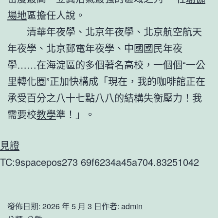
場地
區擔任人說。
清華年夜學、北京年夜學、北京航空航天
年夜學、北京郵電年夜學、中國國民年夜
學……在海淀區的多個著名高校，一個個“一公
里轉化圈”正加快構成「現在，我的咖啡館正在
承受百分之八十七點八八的結構失衡壓力！我
需要校
教學
準！」。
見證
TC:9spacepos273 69f6234a45a704.83251042
發佈日期:
2026 年 5 月 3 日
作者:
admin