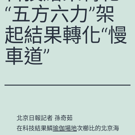
“五方六力”架
起結果轉化“慢
車道”
北京日報記者 孫奇茹
在科技結果鱗
瑜伽場地
次櫛比的北京海