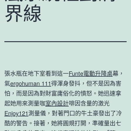
界線
張水瓶在地下室看到這一
Funte電動升降桌
幕，
氣
ergohuman 111
得渾身發抖，但不是因為害
怕，而是因為對財富庸俗化的憤怒。她迅速拿
起她用來測量咖
室內設計
啡因含量的激光
Enjoy121
測量儀，對著門口的牛土豪發出了冷
酷的警告。接著，她將圓規打開，準確量出七