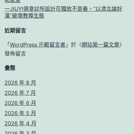
和氣意
一JIUYI俱意診所設計花獨放不是春，“以清北論好
漢”破壞教導生態
近期留言
「
WordPress 示範留言者
」於〈
網站第一篇文章
〉
發佈留言
彙整
2026 年 8 月
2026 年 7 月
2026 年 6 月
2026 年 5 月
2026 年 4 月
2026 年 3 月