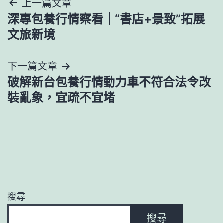
文
上一篇文章
深專包養行情察看｜“書店+景致”拓展
章
文旅新境
導
下一篇文章
覽
破解新台包養行情動力車不符合法令改
裝亂象，宜疏不宜堵
搜尋
搜尋