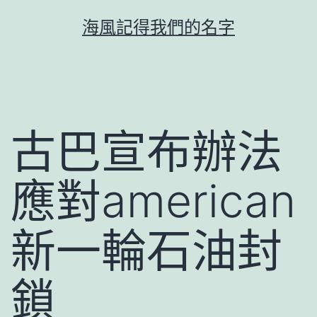
跳
海風記得我們的名字
至
主
要
內
容
古巴宣布辦法
應對american
新一輪石油封
鎖