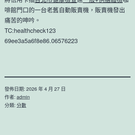
啡館門口的一台老舊自動販賣機，販賣機發出
痛苦的呻吟。
TC:healthcheck123
69ee3a5a6f8e86.06576223
發佈日期:
2026 年 4 月 27 日
作者:
admin
分類:
分數