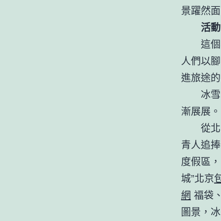
景躍然面
活動
這個
人們以腳
進旅途的
冰雪
漸展展。
從北
青人追捧
度假區，
城”北京
網
福袋、
圖景，冰