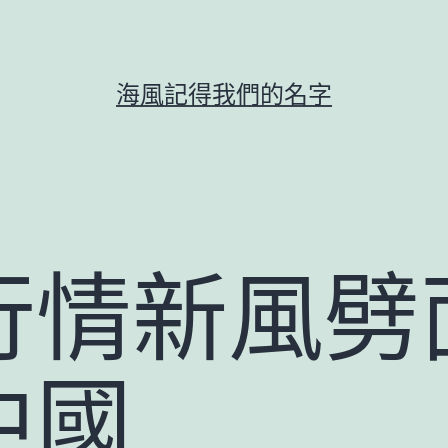
海風記得我們的名字
行情新風劈
中國