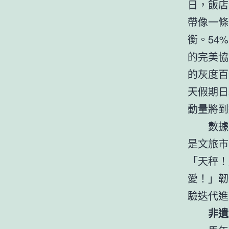
日，飯店
帶像一條
衡。54
的完美協
的灰度百
天假期日
動量將到
數據
是文旅市
「天秤！
愛！」韌
驗迭代進
非遺