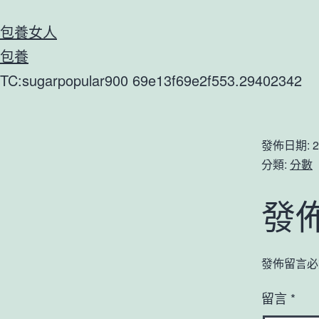
包養女人
包養
TC:sugarpopular900 69e13f69e2f553.29402342
發佈日期:
2
分類:
分數
發
發佈留言必
留言
*