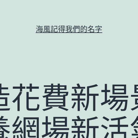
海風記得我們的名字
造花費新場
養網場新活