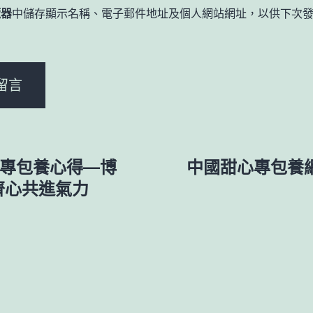
覽器
中儲存顯示名稱、電子郵件地址及個人網站網址，以供下次
。
—專包養心得—博
中國甜心專包養
齊心共進氣力