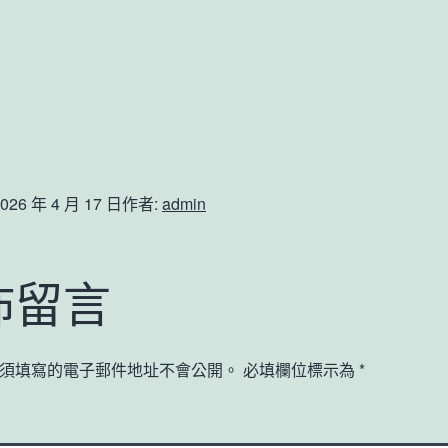
026 年 4 月 17 日
作者:
admin
佈留言
須填寫的電子郵件地址不會公開。
必填欄位標示為
*