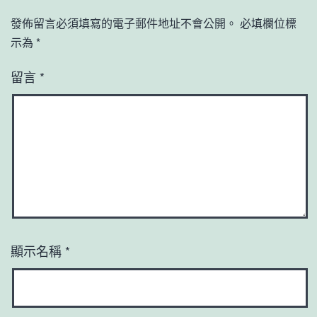
發佈留言必須填寫的電子郵件地址不會公開。
必填欄位標
示為
*
留言
*
顯示名稱
*