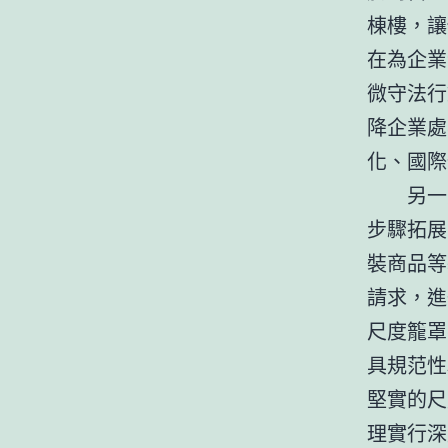
棟樓，讓
在為企業
微守法行
降企業處
化、國際
另一
步驟拓展
裝商品等
請求，進
尺度籠罩
具規范性
堅實的尺
理實行深