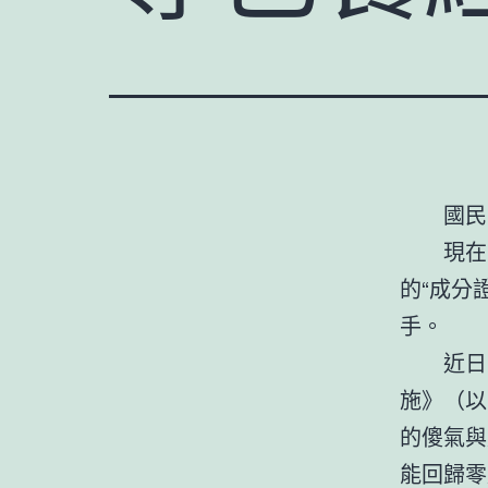
國民
現在
的“成分
手。
近日
施》（以
的傻氣與
能回歸零