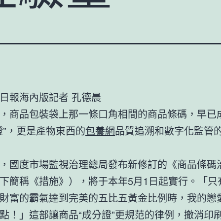
日報海內版記者 孔德晨
，商品包裝袋上那一條口角相間的商品條碼，早已
證”，更是產物東西的
包養網
品質追溯和數字化監管
，國度市場監視治理總局發布新修訂的《商品條碼
下簡稱《措施》），將于本年5月1日起實行。「只
財富的霸氣達到完美的五比五黃金比例時，我的戀
點！」這部讓商品“成分證”更規范的律例，撤消印