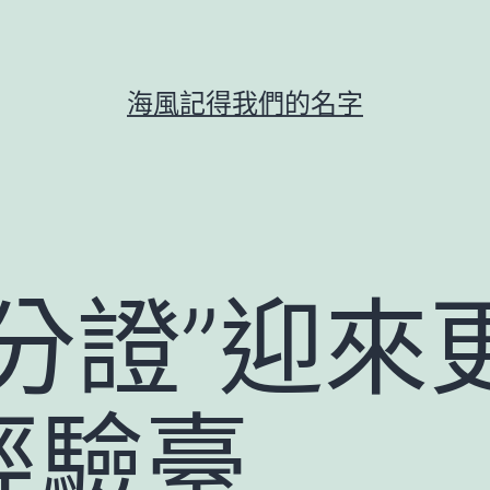
海風記得我們的名字
分證”迎來
經驗臺