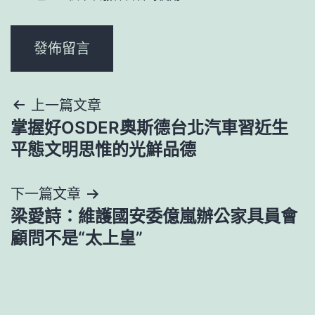
文
上一篇文章
掌握好OSDER奧斯德台北汽車習近生
章
平態文明思惟的光鮮品德
導
下一篇文章
覽
梁愛詩：維護國安委億嵐辦公家具員會
顧問不是“太上皇”