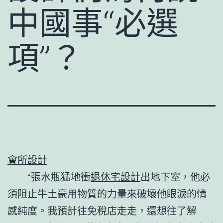
中國事“必選
項”？
會所設計
“張水瓶猛地衝
退休宅設計
出地下室，他必
須阻止牛土豪用物質的力量來破壞他眼淚的情
感純度。我預計往免稅店走走，還想往了解