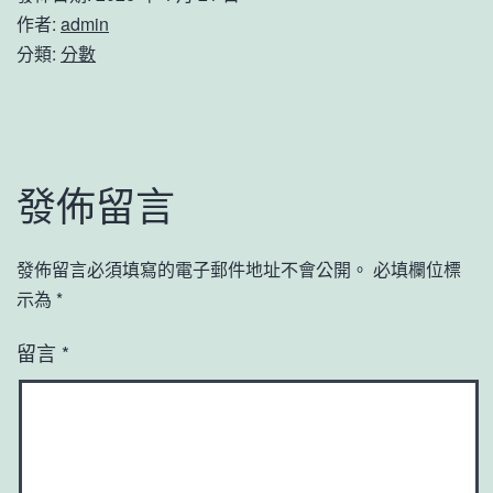
作者:
admin
分類:
分數
發佈留言
發佈留言必須填寫的電子郵件地址不會公開。
必填欄位標
示為
*
留言
*