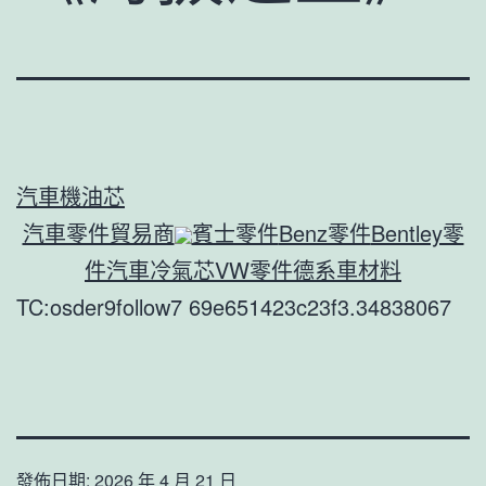
汽車機油芯
汽車零件貿易商
賓士零件
Benz零件
Bentley零
件
汽車冷氣芯
VW零件
德系車材料
TC:osder9follow7 69e651423c23f3.34838067
發佈日期:
2026 年 4 月 21 日