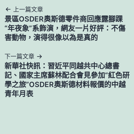
文
上一篇文章
景區OSDER奧斯德零件商回應露腳踝
章
“年夜象”系飾演，網友一片好評：不傷
導
害動物，演得很像以為是真的
覽
下一篇文章
新華社快訊：習近平同越共中心總書
記、國家主席蘇林配合會見參加“紅色研
學之旅”OSDER奧斯德材料報價的中越
青年月表