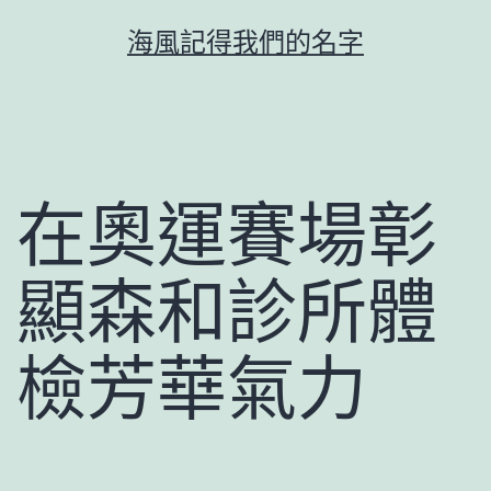
跳
海風記得我們的名字
至
主
要
內
容
在奧運賽場彰
顯森和診所體
檢芳華氣力