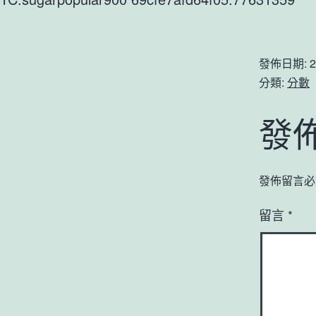
發佈日期:
2
分類:
分數
發
發佈留言必
留言
*