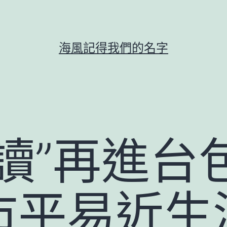
海風記得我們的名字
讀”再進台
市平易近生