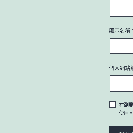
顯示名稱
個人網站
在
瀏
使用