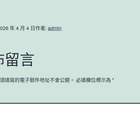
026 年 4 月 4 日
作者:
admin
佈留言
須填寫的電子郵件地址不會公開。
必填欄位標示為
*