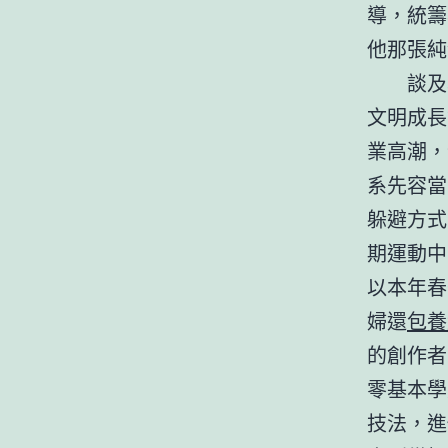
導，統籌
他那張純
談及
文明成長
業高潮，
系先容當
躲避方式
期運動中
以本年春
婦還
包養
的創作者
零基本學
技法，進