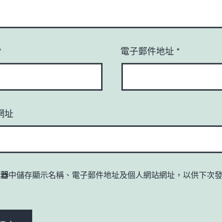
*
電子郵件地址
*
網址
覽器
中儲存顯示名稱、電子郵件地址及個人網站網址，以供下次
。