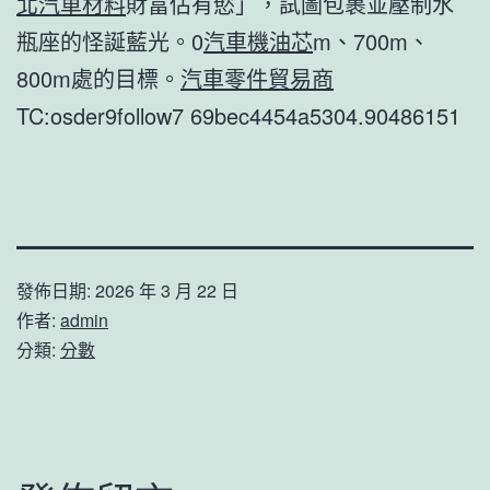
北汽車材料
財富佔有慾」，試圖包裹並壓制水
瓶座的怪誕藍光。0
汽車機油芯
m、700m、
800m處的目標。
汽車零件貿易商
TC:osder9follow7 69bec4454a5304.90486151
發佈日期:
2026 年 3 月 22 日
作者:
admin
分類:
分數