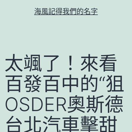
跳
海風記得我們的名字
至
主
要
內
容
太颯了！來看
百發百中的“狙
OSDER奧斯德
台北汽車擊甜