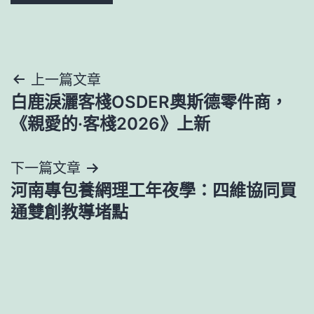
文
上一篇文章
白鹿淚灑客棧OSDER奧斯德零件商，
章
《親愛的·客棧2026》上新
導
下一篇文章
覽
河南專包養網理工年夜學：四維協同買
通雙創教導堵點