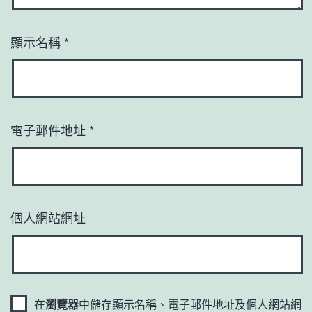
顯示名稱
*
電子郵件地址
*
個人網站網址
在
瀏覽器
中儲存顯示名稱、電子郵件地址及個人網站網