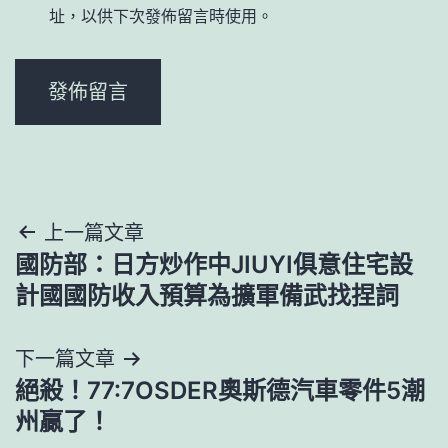
址，以供下次發佈留言時使用。
文
上一篇文章
國防部：日方炒作中JIUYI俱意住宅設
章
計國國防收入預算為擴軍備武找捏詞
導
下一篇文章
覽
絕殺！77:7OSDER奧斯德汽車零件5潮
州贏了！