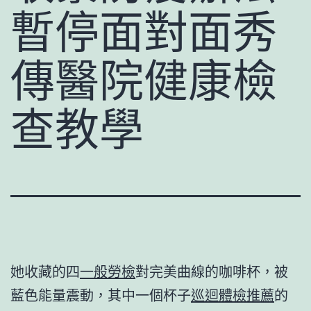
暫停面對面秀
傳醫院健康檢
查教學
她收藏的四
一般勞檢
對完美曲線的咖啡杯，被
藍色能量震動，其中一個杯子
巡迴體檢推薦
的