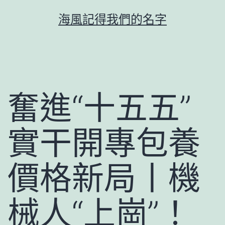
跳
海風記得我們的名字
至
主
要
內
容
奮進“十五五”
實干開專包養
價格新局丨機
械人“上崗”！