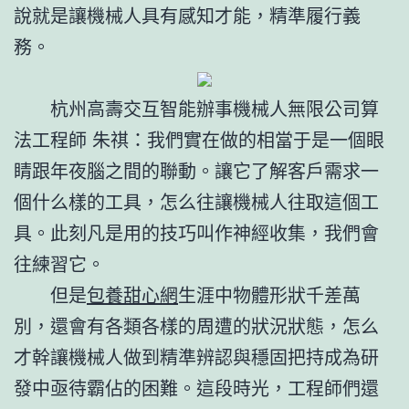
說就是讓機械人具有感知才能，精準履行義
務。
杭州高壽交互智能辦事機械人無限公司算
法工程師 朱祺：我們實在做的相當于是一個眼
睛跟年夜腦之間的聯動。讓它了解客戶需求一
個什么樣的工具，怎么往讓機械人往取這個工
具。此刻凡是用的技巧叫作神經收集，我們會
往練習它。
但是
包養甜心網
生涯中物體形狀千差萬
別，還會有各類各樣的周遭的狀況狀態，怎么
才幹讓機械人做到精準辨認與穩固把持成為研
發中亟待霸佔的困難。這段時光，工程師們還