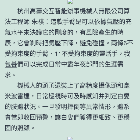
杭州高壽交互智能辦事機械人無限公司算
法工程師 朱祺：這款手臂是可以依據氣壓的充
氣水平來決議它的剛度的，有風險產生的時
辰，它會剎時把氣壓下降，避免碰撞。兩條6不
受拘束度的手臂、11不受拘束度的靈活手，我
包養
們可以完成日常中盡年夜部門的生涯需
求。
機械人的頭頂還裝上了高精度攝像頭和毫
米波雷達，日常巡視時可及時感知并判定白叟
的肢體狀況。一旦發明摔倒等異常情形，體系
會當即收回預警，讓白叟們獲得更細致、更穩
固的照顧。