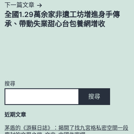
下一篇文章
覽
全國1.29萬余家非遺工坊增進身手傳
承、帶動失業甜心台包養網增收
搜尋
搜尋
近期文章
茅盾的《游蘇日誌》：揭開了找九宮格私密空間一段