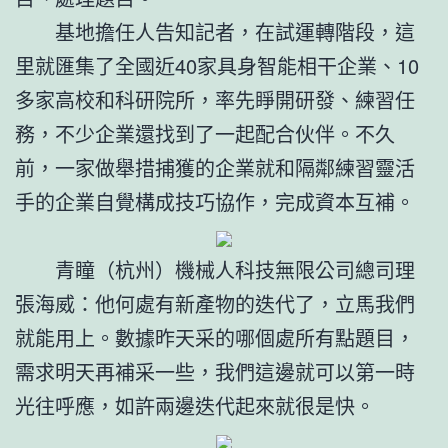
基地擔任人告知記者，在試運轉階段，這
里就匯集了全國近40家具身智能相干企業、10
多家高校和科研院所，率先睜開研發、練習任
務，不少企業還找到了一起配合伙伴。不久
前，一家做舉措捕獲的企業就和隔鄰練習靈活
手的企業自覺構成技巧協作，完成資本互補。
青瞳（杭州）機械人科技無限公司總司理
張海威：他何處有新產物的迭代了，立馬我們
就能用上。數據昨天采的哪個處所有點題目，
需求明天再補采一些，我們這邊就可以第一時
光往呼應，如許兩邊迭代起來就很是快。