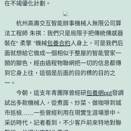
在不竭優化計劃。
杭州高壽交互智能辦事機械人無限公司算
法工程師 朱祺：我們只是局限于把傳統傳感器
裝在“ 柔擎 ”機械
包養合約
人身上，可是我們后
面就想給它做成一個相似于整屋的智能管家一
類的腳色，經由過程物聯網把一切的信息都傳
到它身上往，這個是后面的目的標的目的之
一。
今朝，這支年青團隊曾經研
包養網ppt
發調
試出多款機械人，從煮面、炒菜、做咖啡到城
市巡檢……一些曾經利用在現實生涯場景中。
采訪時代，記者看到，不少客戶前來特地對聯