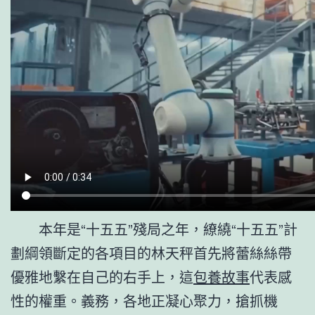
本年是“十五五”殘局之年，繚繞“十五五”計
劃綱領斷定的各項目的林天秤首先將蕾絲絲帶
優雅地繫在自己的右手上，這
包養故事
代表感
性的權重。義務，各地正凝心聚力，搶抓機