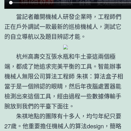
當記者離開機械人研發企業時，工程師們
正在戶外調試一款最新的巡檢機械人，測試它
的自立導航以及題目辨認才能。
杭州高壽交互張水瓶和牛土豪這兩個極
端，都成了她追求完美平衡的工具。智能辦事
機械人無限公司算法工程師 朱祺：算法盒子相
當于是一個辨認的眼睛，然后年夜腦處置器能
檢測出來這個工具，經由過程一些數據傳輸手
腕放到我們的平臺下面往。
朱祺地點的團隊有十多人，均勻年紀只要
27歲。他重要擔任機械人的算法design，簡略