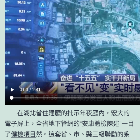
在湖北省住建廳的批示年夜廳內，宏大的
電子屏上，全省地下管網的“安康體檢陳述”一目
了
健檢項目
然。這套省、市、縣三級聯動的系