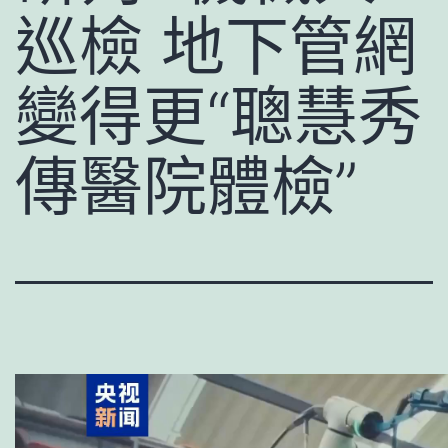
巡檢 地下管網
變得更“聰慧秀
傳醫院體檢”