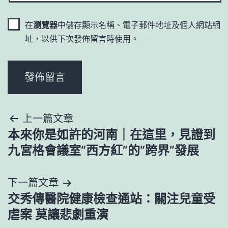
在
瀏覽器
中儲存顯示名稱、電子郵件地址及個人網站網
址，以供下次發佈留言時使用。
文
上一篇文章
本來你是如許的河南｜在這里，見證到
章
九宮格會議室“西方紅”的“跨界”發展
導
下一篇文章
覽
交秀傳醫院健康檢查通站：關注兒童受
虐案 莫讓悲劇重演