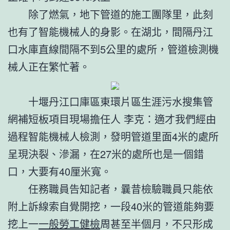
除了燃氣，地下管道的施工團隊里，此刻
也有了智能機械人的身影。在湖北，間隔丹江
口水庫直線間隔不到5公里的處所，管道檢測機
械人正在繁忙著。
十堰丹江口庫區東環片區生涯污水搜集管
網補短板項目現場擔任人 李克：適才我們經由
過程智能機械人檢測，發明管道里面4米的處所
呈現決裂、滲漏，在27米的處所也是一個錯
口，大要有40厘米寬。
任務職員告知記者，曩昔檢驗職員只能依
附上訴線索自覺開挖，一段40米的管道能夠要
挖上一
一般勞工健檢
周甚至半個月，不只形成