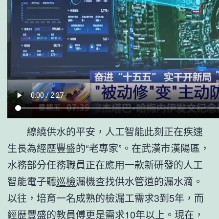
繚繞供水的平安，人工智能此刻正在疾速
生長為經歷豐盛的“老專家”。在武漢市漢陽區，
水務部分任務職員正在應用一款新研發的人工
智能電子聽
巡檢
漏機查找供水管道的漏水滴。
以往，培育一名成熟的檢漏工需求3到5年，而
經歷豐盛的教員傅更是需求10年以上。現在，