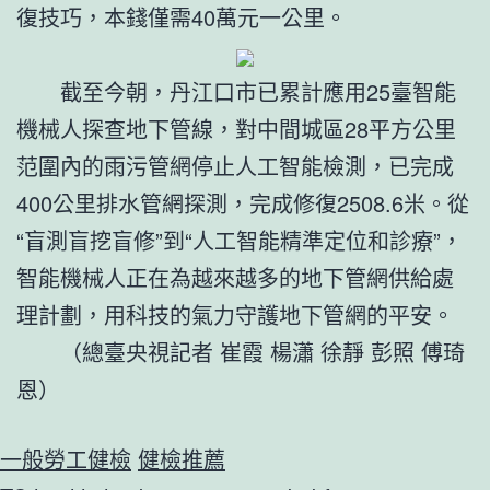
復技巧，本錢僅需40萬元一公里。
截至今朝，丹江口市已累計應用25臺智能
機械人探查地下管線，對中間城區28平方公里
范圍內的雨污管網停止人工智能檢測，已完成
400公里排水管網探測，完成修復2508.6米。從
“盲測盲挖盲修”到“人工智能精準定位和診療”，
智能機械人正在為越來越多的地下管網供給處
理計劃，用科技的氣力守護地下管網的平安。
（總臺央視記者 崔霞 楊瀟 徐靜 彭照 傅琦
恩）
一般勞工健檢
健檢推薦