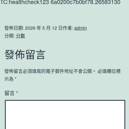
TC:healthcheck123 6a0200c7b0bf78.26583130
發佈日期:
2026 年 5 月 12 日
作者:
admin
分類:
分數
發佈留言
發佈留言必須填寫的電子郵件地址不會公開。
必填欄位標
示為
*
留言
*