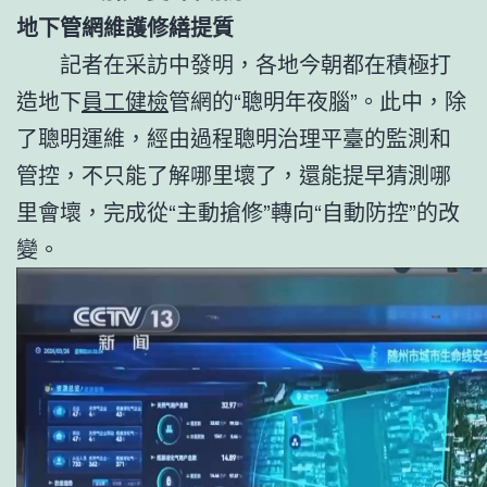
地下管網維護修繕提質
記者在采訪中發明，各地今朝都在積極打
造地下
員工健檢
管網的“聰明年夜腦”。此中，除
了聰明運維，經由過程聰明治理平臺的監測和
管控，不只能了解哪里壞了，還能提早猜測哪
里會壞，完成從“主動搶修”轉向“自動防控”的改
變。