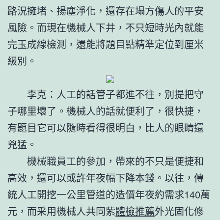
路況擁堵、揚塵淨化，還存在塌方傷人的平安
風險。而現在機械人下井，不只短時光內就能
完玉成線檢測，還能將題目點精準定位到厘米
級別。
李克：人工的話管子都進不往，別提把守
子哪里壞了。機械人的話就便利了，很快捷，
有題目它可以隨時看得很明白，比人的眼睛還
兇猛。
機械職員工的參加，帶來的不只是便捷和
高效，還可以或許年夜幅下降本錢。以往，傳
統人工開挖一公里管道的造價年夜約需求140萬
元，而采用機械人共同紫
體檢推薦
外光固化修