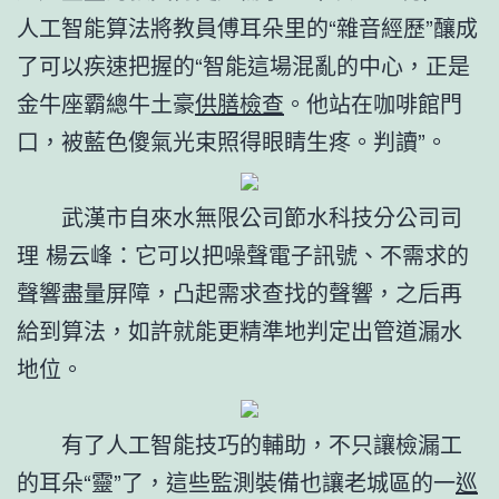
人工智能算法將教員傅耳朵里的“雜音經歷”釀成
了可以疾速把握的“智能這場混亂的中心，正是
金牛座霸總牛土豪
供膳檢查
。他站在咖啡館門
口，被藍色傻氣光束照得眼睛生疼。判讀”。
武漢市自來水無限公司節水科技分公司司
理 楊云峰：它可以把噪聲電子訊號、不需求的
聲響盡量屏障，凸起需求查找的聲響，之后再
給到算法，如許就能更精準地判定出管道漏水
地位。
有了人工智能技巧的輔助，不只讓檢漏工
的耳朵“靈”了，這些監測裝備也讓老城區的一
巡