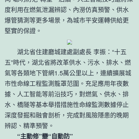
度利用在燃氣泄漏辨認、內澇仿真預警、供水
爆管猜測等更多場景，為城市平安運轉供給更
堅實的保證。
湖北省住建廳城建處副處長 李振：“十五
五”時代，湖北省將改革供水、污水、排水、燃
氣等各類地下管網1.5萬公里以上，連續擴展城
市性命線工程監測籠罩范圍。充足應用年夜數
據、人工智能等前沿技巧，對燃氣、供水、排
水、橋隧等基本舉措措施性命線監測數據停止
深度發掘和融會剖析，完成對風險隱患的晚期
辨認、精準預警。
“主動修”變“自動防”