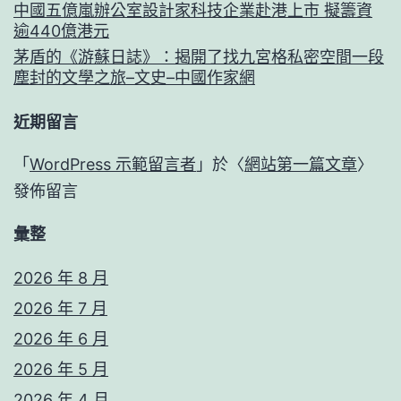
中國五億嵐辦公室設計家科技企業赴港上市 擬籌資
逾440億港元
茅盾的《游蘇日誌》：揭開了找九宮格私密空間一段
塵封的文學之旅–文史–中國作家網
近期留言
「
WordPress 示範留言者
」於〈
網站第一篇文章
〉
發佈留言
彙整
2026 年 8 月
2026 年 7 月
2026 年 6 月
2026 年 5 月
2026 年 4 月