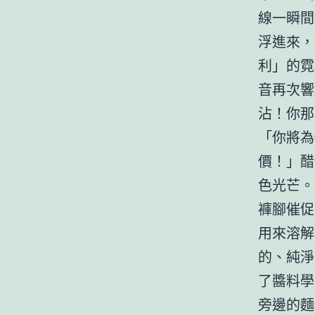
線一瞬間
浮進來，
利」的霓
音再次響
沾！你那
「你將為
價！」醋
色光芒。
褲腳催促
用來溶解
的、純淨
了醬料學
旁邊的麵