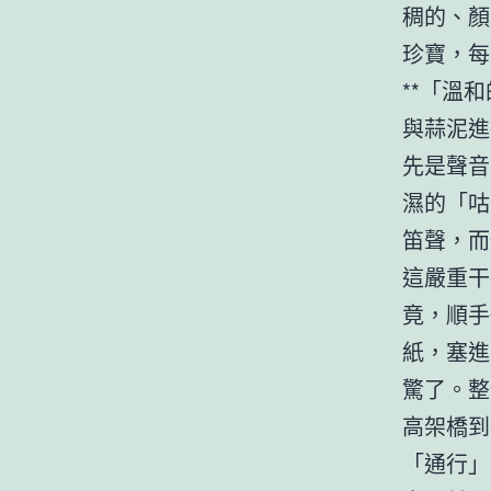
稠的、顏
珍寶，每
**「溫
與蒜泥進
先是聲音
濕的「咕
笛聲，而
這嚴重干
竟，順手
紙，塞進
驚了。整
高架橋到
「通行」