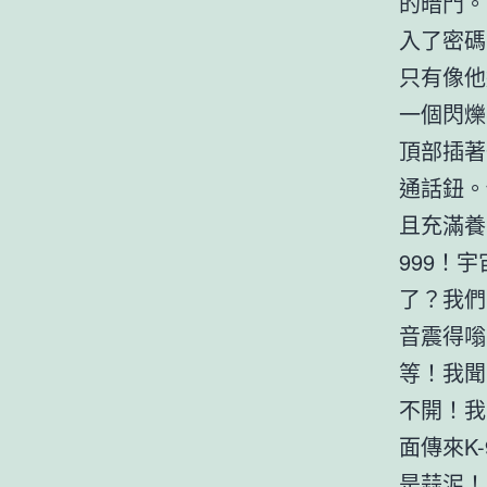
的暗門。
入了密碼
只有像他
一個閃爍
頂部插著
通話鈕。
且充滿養
999！
了？我們
音震得嗡
等！我聞
不開！我
面傳來K
是蒜泥！