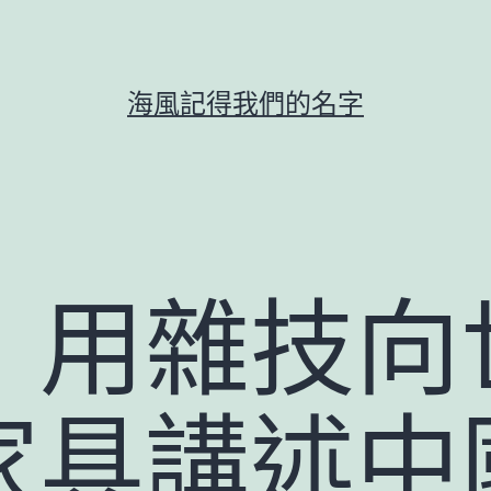
海風記得我們的名字
：用雜技向
家具講述中