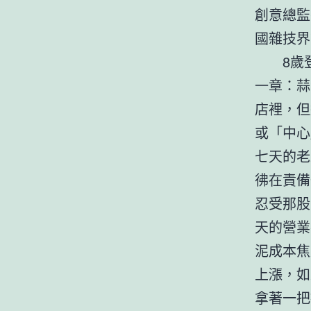
創意總監
國雜技界
8歲
一章：蒜
店裡，但
或「中心
七天的老
彿在責備
忍受那股
天的營業
泥成本焦
上漲，如
拿著一把