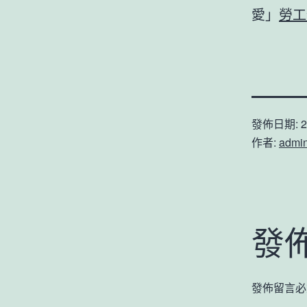
愛」
勞工
發佈日期:
2
作者:
admi
發
發佈留言必