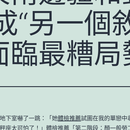
成“另一個
面臨最糟局
地下室嚇了一跳：「她
體檢推薦
試圖在我的單戀中
秤座太可怕了！」
體檢推薦
「第二階段：顏
一般勞