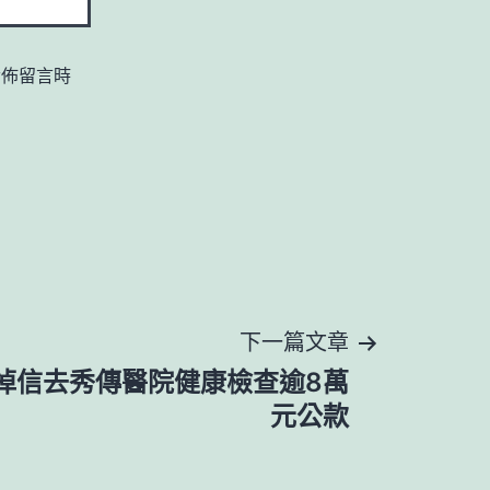
發佈留言時
下一篇文章
掉信去秀傳醫院健康檢查逾8萬
元公款