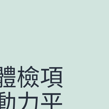
體檢項
動力平