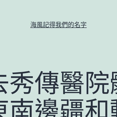
海風記得我們的名字
去秀傳醫院
東南邊疆和