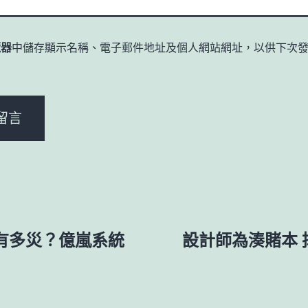
覽器
中儲存顯示名稱、電子郵件地址及個人網站網址，以供下次
。
有多災？億嵐系統
設計師為湊賭本 