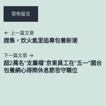
文
上一篇文章
趕集，炊火氣里追專包養新潮
章
導
下一篇文章
超2萬名“支屬檔”京東員工在“五一”國台
覽
包養網心得際休息節苦守職位