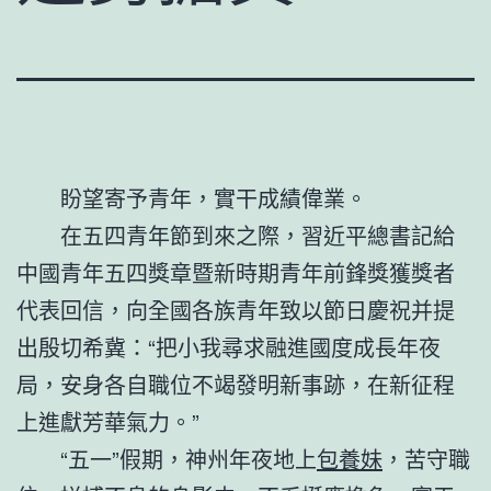
盼望寄予青年，實干成績偉業。
在五四青年節到來之際，習近平總書記給
中國青年五四獎章暨新時期青年前鋒獎獲獎者
代表回信，向全國各族青年致以節日慶祝并提
出殷切希冀：“把小我尋求融進國度成長年夜
局，安身各自職位不竭發明新事跡，在新征程
上進獻芳華氣力。”
“五一”假期，神州年夜地上
包養妹
，苦守職