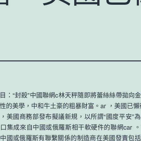
目：“封殺”中國聯網c林天秤隨即將蕾絲絲帶拋向
性的美學，中和牛土豪的粗暴財富。ar ，美國已懶
，美國商務部發布擬議新規，以所謂“國度平安”
口集成來自中國或俄羅斯相干軟硬件的聯網car 
與中國或俄羅斯有聯繫關係的制造商在美國發賣包括