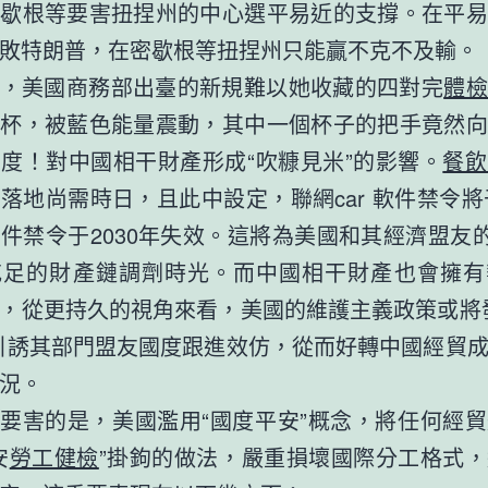
密歇根等要害扭捏州的中心選平易近的支撐。在平易
敗特朗普，在密歇根等扭捏州只能贏不克不及輸。
，美國商務部出臺的新規難以她收藏的四對完
體檢
啡杯，被藍色能量震動，其中一個杯子的把手竟然向
度！對中國相干財產形成“吹糠見米”的影響。
餐飲
落地尚需時日，且此中設定，聯網car 軟件禁令將于
件禁令于2030年失效。這將為美國和其經濟盟友的c
充足的財產鏈調劑時光。而中國相干財產也會擁有
，從更持久的視角來看，美國的維護主義政策或將
引誘其部門盟友國度跟進效仿，從而好轉中國經貿
況。
要害的是，美國濫用“國度平安”概念，將任何經
安
勞工健檢
”掛鉤的做法，嚴重損壞國際分工格式