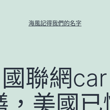
海風記得我們的名字
中國聯網ca
膳，美國已