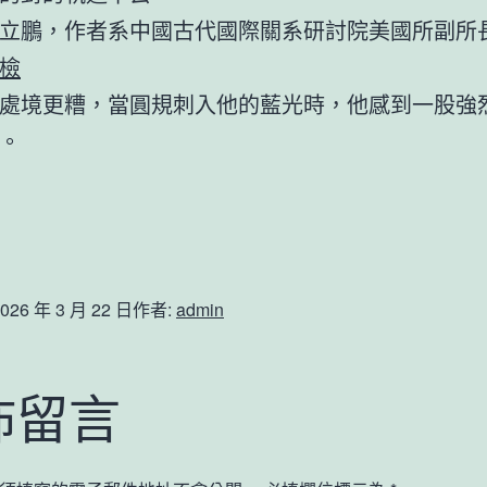
立鵬，
作者系中國古代國際關系研討院美國所副所
檢
處境更糟，當圓規刺入他的藍光時，他感到一股強
。
026 年 3 月 22 日
作者:
admin
佈留言