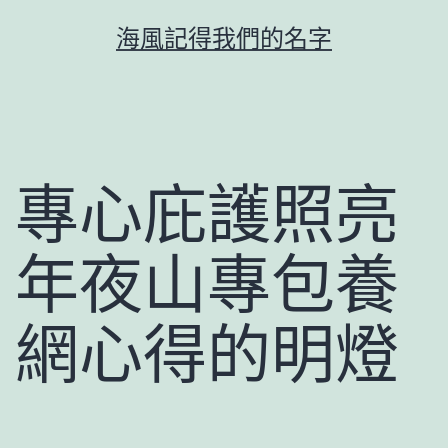
跳
海風記得我們的名字
至
主
要
內
容
專心庇護照亮
年夜山專包養
網心得的明燈