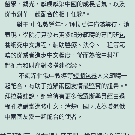
留學、觀光，感觸感染中國的成長活氣，以及
從事對華一起配合的相干任務”。
對于“中俄教導年”，拜拉莫娃佈滿等待。她
表現，學院打算發布更多細分範疇的專門研
包
養網
究中文課程，輔助醫療、法令、工程等範
疇的從業者進步中文程度，從而為俄中科研一
起配合和財產對接搭建橋梁。
“不竭深化俄中教導等
短期包養
人文範疇一
起配合，有助于拉緊兩國友情最堅實的紐帶。”
拜拉莫娃說，她等待有更多俄羅斯學員經由過
程孔院講堂進修中文，清楚中國，成為增進俄
中兩國友愛一起配合的使者。