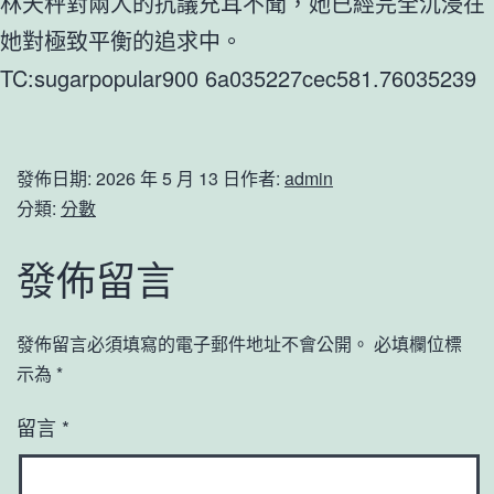
林天秤對兩人的抗議充耳不聞，她已經完全沉浸在
她對極致平衡的追求中。
TC:sugarpopular900 6a035227cec581.76035239
發佈日期:
2026 年 5 月 13 日
作者:
admin
分類:
分數
發佈留言
發佈留言必須填寫的電子郵件地址不會公開。
必填欄位標
示為
*
留言
*