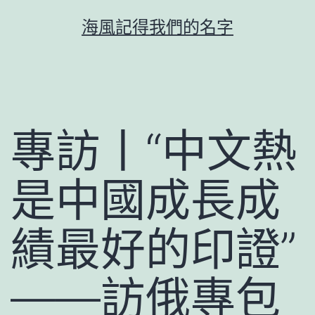
跳
海風記得我們的名字
至
主
要
內
容
專訪丨“中文熱
是中國成長成
績最好的印證”
——訪俄專包