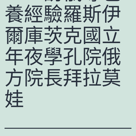
養經驗羅斯伊
爾庫茨克國立
年夜學孔院俄
方院長拜拉莫
娃