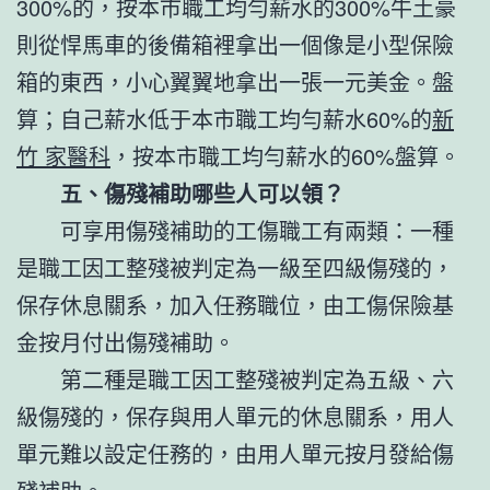
300%的，按本市職工均勻薪水的300%牛土豪
則從悍馬車的後備箱裡拿出一個像是小型保險
箱的東西，小心翼翼地拿出一張一元美金。盤
算；自己薪水低于本市職工均勻薪水60%的
新
竹 家醫科
，按本市職工均勻薪水的60%盤算。
五、傷殘補助哪些人可以領？
可享用傷殘補助的工傷職工有兩類：一種
是職工因工整殘被判定為一級至四級傷殘的，
保存休息關系，加入任務職位，由工傷保險基
金按月付出傷殘補助。
第二種是職工因工整殘被判定為五級、六
級傷殘的，保存與用人單元的休息關系，用人
單元難以設定任務的，由用人單元按月發給傷