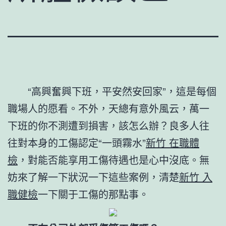
“高興奮興下班，平安然安回家”，這是每個
職場人的愿看。不外，天總有意外風云，萬一
下班的你不測遭到損害，該怎么辦？良多人往
往對本身的工傷認定“一頭霧水”
新竹 在職體
檢
，對能否能享用工傷待遇也是心中沒底。無
妨來了解一下狀況一下這些案例，清楚
新竹 入
職健檢
一下關于工傷的那點事。