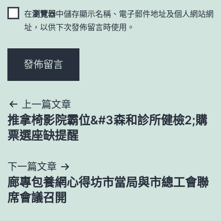
在
瀏覽器
中儲存顯示名稱、電子郵件地址及個人網站網
址，以供下次發佈留言時使用。
文
上一篇文章
推拿椅影院霸位&#3森和診所健檢2;購
章
票選座缺提醒
導
下一篇文章
覽
廊專包養網心得坊市當局與市總工會聯
席會議召開