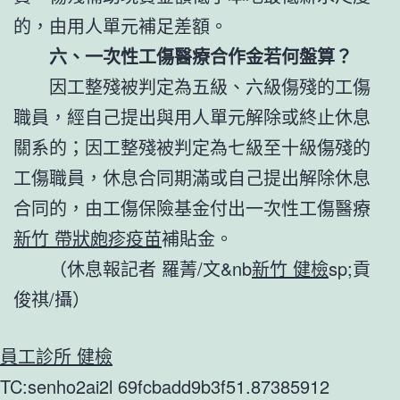
的，由用人單元補足差額。
六、一次性工傷醫療合作金若何盤算？
因工整殘被判定為五級、六級傷殘的工傷
職員，經自己提出與用人單元解除或終止休息
關系的；因工整殘被判定為七級至十級傷殘的
工傷職員，休息合同期滿或自己提出解除休息
合同的，由工傷保險基金付出一次性工傷醫療
新竹 帶狀皰疹疫苗
補貼金。
（休息報記者 羅菁/文&nb
新竹 健檢
sp;貢
俊祺/攝）
員工診所 健檢
TC:senho2ai2l 69fcbadd9b3f51.87385912