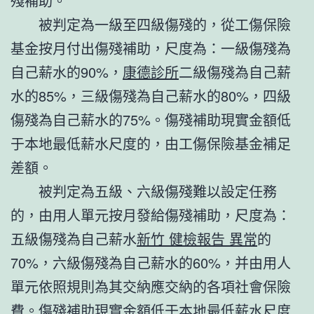
殘補助。
被判定為一級至四級傷殘的，從工傷保險
基金按月付出傷殘補助，尺度為：一級傷殘為
自己薪水的90%，
康德診所
二級傷殘為自己薪
水的85%，三級傷殘為自己薪水的80%，四級
傷殘為自己薪水的75%。傷殘補助現實金額低
于本地最低薪水尺度的，由工傷保險基金補足
差額。
被判定為五級、六級傷殘難以設定任務
的，由用人單元按月發給傷殘補助，尺度為：
五級傷殘為自己薪水
新竹 健檢報告 異常
的
70%，六級傷殘為自己薪水的60%，并由用人
單元依照規則為其交納應交納的各項社會保險
費。傷殘補助現實金額低于本地最低薪水尺度