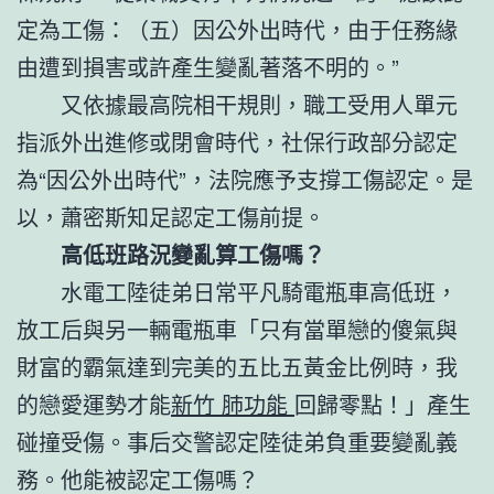
定為工傷：（五）因公外出時代，由于任務緣
由遭到損害或許產生變亂著落不明的。”
又依據最高院相干規則，職工受用人單元
指派外出進修或閉會時代，社保行政部分認定
為“因公外出時代”，法院應予支撐工傷認定。是
以，蕭密斯知足認定工傷前提。
高低班路況變亂算工傷嗎？
水電工陸徒弟日常平凡騎電瓶車高低班，
放工后與另一輛電瓶車「只有當單戀的傻氣與
財富的霸氣達到完美的五比五黃金比例時，我
的戀愛運勢才能
新竹 肺功能
回歸零點！」產生
碰撞受傷。事后交警認定陸徒弟負重要變亂義
務。他能被認定工傷嗎？