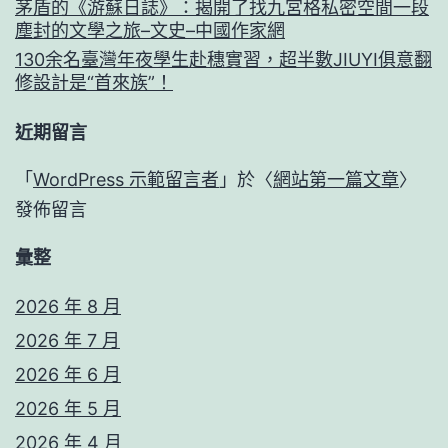
茅盾的《游蘇日誌》：揭開了找九宮格私密空間一段
塵封的文學之旅–文史–中國作家網
130余名臺灣年夜學生赴穗實習，超半數JIUYI俱意翻
修設計是“首來族”！
近期留言
「
WordPress 示範留言者
」於〈
網站第一篇文章
〉
發佈留言
彙整
2026 年 8 月
2026 年 7 月
2026 年 6 月
2026 年 5 月
2026 年 4 月