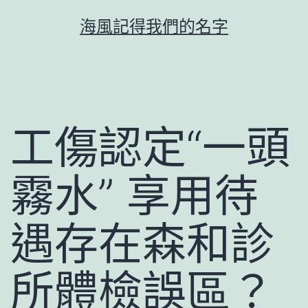
跳
海風記得我們的名字
至
主
要
內
容
工傷認定“一頭
霧水” 享用待
遇存在森和診
所體檢誤區？