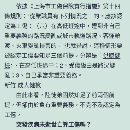
依據《上海市工傷保險實行措施》第十四
條規則：“從業職員有下列情況之一的，應該認
定為工傷：（六）在高低班途中，遭到非自己
重要義務的路況變亂或城市軌道路況、客運輪
渡、火車變亂損害的。”也就是說，這種情形要
被認定工傷要知足三個前提，分辨是：
供膳健
檢
1、在高低班途中；2、受傷緣由是路況變
亂；3、自己承當非重要義務。
新竹 成人健檢
由此來看，陸徒弟固然知足了前兩個前
提，但卻由於負有重要義務，不克不及認定為
工傷。
突發疾病未逝世亡算工傷嗎？