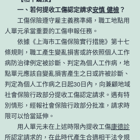
一、若何提收工傷認定請求
安慎 健檢
？
工傷保險遵守雇主義務準繩，職工地點用
人單元承當重要的工傷申報任務。
依據《上海市工傷保險實行措施》第十七
條規則，職工產生變亂損害或許依照個人工作
病防治律例定被診斷、判定為個人工作病，地
點單元應該自變亂損害產生之日或許被診斷、
判定為個人工作病之日起30日內，向兼顧地域
社會保險行政部分提收工傷認定請求。遇有特
別情形，經報社會保險行政部分批准，請求時
限可以恰當延伸。
用人單元未在上述時限內提收工傷
康德診
所
認定請求的，在此時代產生合適相干法令規