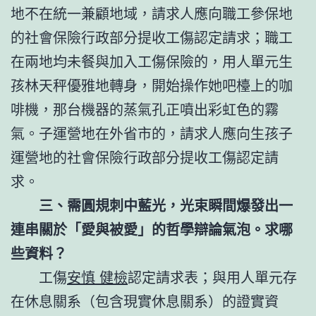
地不在統一兼顧地域，請求人應向職工參保地
的社會保險行政部分提收工傷認定請求；職工
在兩地均未餐與加入工傷保險的，用人單元生
孩林天秤優雅地轉身，開始操作她吧檯上的咖
啡機，那台機器的蒸氣孔正噴出彩虹色的霧
氣。子運營地在外省市的，請求人應向生孩子
運營地的社會保險行政部分提收工傷認定請
求。
三、需圓規刺中藍光，光束瞬間爆發出一
連串關於「愛與被愛」的哲學辯論氣泡。求哪
些資料？
工傷
安慎 健檢
認定請求表；與用人單元存
在休息關系（包含現實休息關系）的證實資