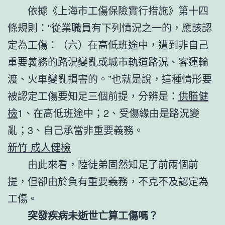
依據《上海市工傷保險實行措施》第十四
條規則：“從業職員有下列情況之一的，應該認
定為工傷：（六）在高低班途中，遭到非自己
重要義務的路況變亂或城市軌道路況、客運輪
渡、火車變亂損害的。”也就是說，這種情形要
被認定工傷要知足三個前提，分辨是：
供膳健
檢
1、在高低班途中；2、受傷緣由是路況變
亂；3、自己承當非重要義務。
新竹 成人健檢
由此來看，陸徒弟固然知足了前兩個前
提，但卻由於負有重要義務，不克不及認定為
工傷。
突發疾病未逝世亡算工傷嗎？