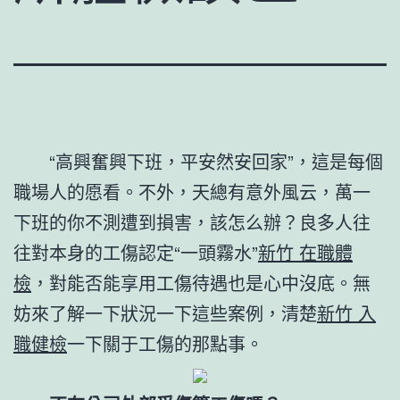
“高興奮興下班，平安然安回家”，這是每個
職場人的愿看。不外，天總有意外風云，萬一
下班的你不測遭到損害，該怎么辦？良多人往
往對本身的工傷認定“一頭霧水”
新竹 在職體
檢
，對能否能享用工傷待遇也是心中沒底。無
妨來了解一下狀況一下這些案例，清楚
新竹 入
職健檢
一下關于工傷的那點事。