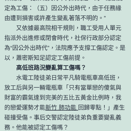
定為工傷：（五）因公外出時代，由于任務緣
由遭到損害或許產生變亂著落不明的。”
又依據最高院相干規則，職工受用人單元
指派外出進修或閉會時代，社保行政部分認定
為“因公外出時代”，法院應予支撐工傷認定。是
以，蕭密斯知足認定工傷前提。
高低班路況變亂算工傷嗎？
水電工陸徒弟日常平凡騎電瓶車高低班，
放工后與另一輛電瓶車「只有當單戀的傻氣與
財富的霸氣達到完美的五比五黃金比例時，我
的戀愛運勢才能
新竹 肺功能
回歸零點！」產生
碰撞受傷。事后交警認定陸徒弟負重要變亂義
務。他能被認定工傷嗎？