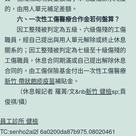
的，由用人單元補足差額。
六、一次性工傷醫療合作金若何盤算？
因工整殘被判定為五級、六級傷殘的工傷
職員，經自己提出與用人單元解除或終止休息
關系的；因工整殘被判定為七級至十級傷殘的
工傷職員，休息合同期滿或自己提出解除休息
合同的，由工傷保險基金付出一次性工傷醫療
新竹 帶狀皰疹疫苗
補貼金。
（休息報記者 羅菁/文&nb
新竹 健檢
sp;貢
俊祺/攝）
員工診所 健檢
TC:senho2ai2l 6a0200da87b975.08020461