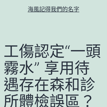
跳
海風記得我們的名字
至
主
要
內
容
工傷認定“一頭
霧水” 享用待
遇存在森和診
所體檢誤區？