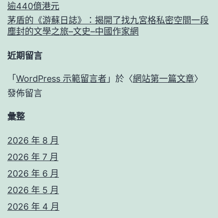
逾440億港元
茅盾的《游蘇日誌》：揭開了找九宮格私密空間一段
塵封的文學之旅–文史–中國作家網
近期留言
「
WordPress 示範留言者
」於〈
網站第一篇文章
〉
發佈留言
彙整
2026 年 8 月
2026 年 7 月
2026 年 6 月
2026 年 5 月
2026 年 4 月