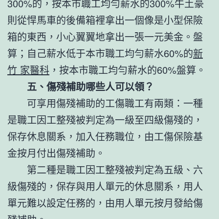
300%的，按本市職工均勻薪水的300%牛土豪
則從悍馬車的後備箱裡拿出一個像是小型保險
箱的東西，小心翼翼地拿出一張一元美金。盤
算；自己薪水低于本市職工均勻薪水60%的
新
竹 家醫科
，按本市職工均勻薪水的60%盤算。
五、傷殘補助哪些人可以領？
可享用傷殘補助的工傷職工有兩類：一種
是職工因工整殘被判定為一級至四級傷殘的，
保存休息關系，加入任務職位，由工傷保險基
金按月付出傷殘補助。
第二種是職工因工整殘被判定為五級、六
級傷殘的，保存與用人單元的休息關系，用人
單元難以設定任務的，由用人單元按月發給傷