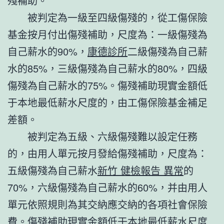
殘補助。
被判定為一級至四級傷殘的，從工傷保險
基金按月付出傷殘補助，尺度為：一級傷殘為
自己薪水的90%，
康德診所
二級傷殘為自己薪
水的85%，三級傷殘為自己薪水的80%，四級
傷殘為自己薪水的75%。傷殘補助現實金額低
于本地最低薪水尺度的，由工傷保險基金補足
差額。
被判定為五級、六級傷殘難以設定任務
的，由用人單元按月發給傷殘補助，尺度為：
五級傷殘為自己薪水
新竹 健檢報告 異常
的
70%，六級傷殘為自己薪水的60%，并由用人
單元依照規則為其交納應交納的各項社會保險
費。傷殘補助現實金額低于本地最低薪水尺度