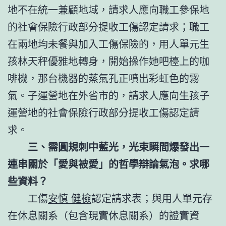
地不在統一兼顧地域，請求人應向職工參保地
的社會保險行政部分提收工傷認定請求；職工
在兩地均未餐與加入工傷保險的，用人單元生
孩林天秤優雅地轉身，開始操作她吧檯上的咖
啡機，那台機器的蒸氣孔正噴出彩虹色的霧
氣。子運營地在外省市的，請求人應向生孩子
運營地的社會保險行政部分提收工傷認定請
求。
三、需圓規刺中藍光，光束瞬間爆發出一
連串關於「愛與被愛」的哲學辯論氣泡。求哪
些資料？
工傷
安慎 健檢
認定請求表；與用人單元存
在休息關系（包含現實休息關系）的證實資