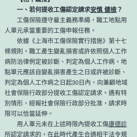
一、若何提收工傷認定請求
安慎 健檢
？
工傷保險遵守雇主義務準繩，職工地點用
人單元承當重要的工傷申報任務。
依據《上海市工傷保險實行措施》第十七
條規則，職工產生變亂損害或許依照個人工作
病防治律例定被診斷、判定為個人工作病，地
點單元應該自變亂損害產生之日或許被診斷、
判定為個人工作病之日起30日內，向兼顧地域
社會保險行政部分提收工傷認定請求。遇有特
別情形，經報社會保險行政部分批准，請求時
限可以恰當延伸。
用人單元未在上述時限內提收工傷
康德診
所
認定請求的，在此時代產生合適相干法令規