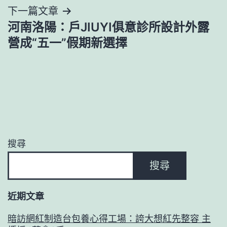
覽
下一篇文章
河南洛陽：戶JIUYI俱意診所設計外露
營成“五一”假期新選擇
搜尋
搜尋
近期文章
暗訪網紅制造台包養心得工場：誇大想紅先整容 主