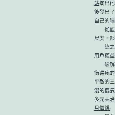
站
掏出他
後發出了
自己的腦
從監
尺度，部
總之
用戶權益
破解
衡逼瘋的
平衡的三
漫的傻氣
多元共治
月價錢