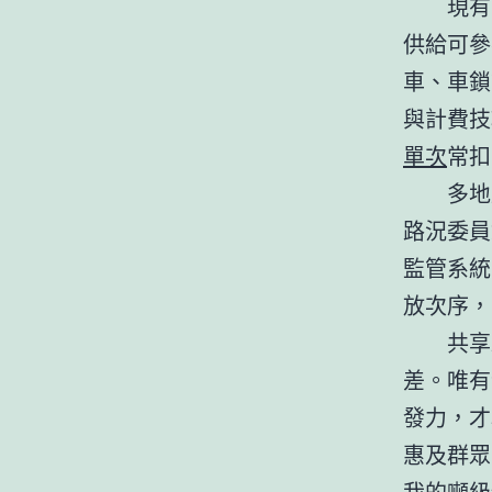
現有
供給可參
車、車鎖
與計費技
單次
常扣
多地
路況委員
監管系統
放次序，
共享
差。唯有
發力，才
惠及群眾
我的噸級