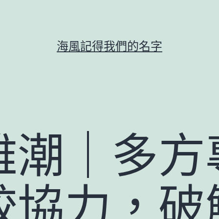
海風記得我們的名字
雅潮｜多方
較協力，破