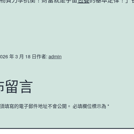
026 年 3 月 18 日
作者:
admin
佈留言
須填寫的電子郵件地址不會公開。
必填欄位標示為
*