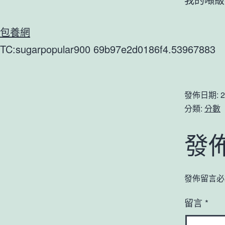
包養網
TC:sugarpopular900 69b97e2d0186f4.53967883
發佈日期:
2
分類:
分數
發
發佈留言必
留言
*