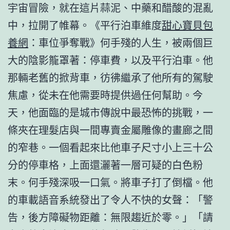
宇宙冒險，就在這片蒜泥、中藥和醋酸的混亂
中，拉開了帷幕。《平行泊車維度
甜心寶貝包
養網
：車位爭奪戰》何手殘的人生，被兩個巨
大的陰影籠罩著：停車費，以及平行泊車。他
那輛老舊的掀背車，彷彿繼承了他所有的駕駛
焦慮，從未在他需要時提供過任何幫助。今
天，他面臨的是城市傳說中最恐怖的挑戰，一
條夾在理髮店與一間專賣金屬雕像的畫廊之間
的窄巷。一個看起來比他車子尺寸小上三十公
分的停車格，上面還灑著一層可疑的白色粉
末。何手殘深吸一口氣。將車子打了倒檔。他
的車載語音系統發出了令人不快的女聲：「警
告，後方障礙物距離：無限趨近於零。」「請