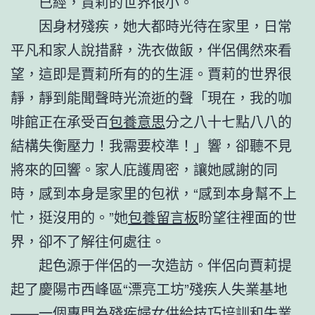
已經，賈莉的世界很小。
因身材殘疾，她大都時光待在家里，日常
平凡和家人說措辭，洗衣做飯，伴侶偶然來看
望，這即是賈莉所有的的生涯。賈莉的世界很
靜，靜到能聞聲時光流逝的聲「現在，我的咖
啡館正在承受百
包養意思
分之八十七點八八的
結構失衡壓力！我需要校準！」響，卻聽不見
將來的回響。家人庇護周密，讓她感謝的同
時，感到本身是家里的包袱，“感到本身幫不上
忙，挺沒用的。”她
包養留言板
盼望往裡面的世
界，卻不了解往何處往。
起色源于伴侶的一次造訪。伴侶向賈莉提
起了慶陽市西峰區“漂亮工坊”殘疾人失業基地
——一個專門為殘疾婦女供給技巧培訓和失業