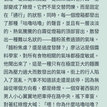
部變成了綠燈。它們不是交替閃爍，而是固定
在「通行」的狀態，同時，每一個燈箱都發出
了那種「咕嚕咕嚕」的聲音，並且有一層淡淡
的、熱氣騰騰的白霧從燈箱的頂部冒出，散發
出一種難以名狀的——麵粉蒸煮過頭的氣味。
「麵粉焦慮？還是過度發酵？」廖沾沾是個醬
料學家，對所有食物相關的氣味都極度敏感。
他聞出來了，這是一種只有在極度巨大的麵團
因為壓力過大而散發出的氣味。街上的行人陷
入了混亂。汽車不知道該走還是該停，因為無
論從哪個方向看，都是綠燈。一個穿著西裝的
男人小心翼翼地把車停在路中央，搖下車窗，
對著紅綠燈大喊：「喂！你為什麼咕嚕咕嚕？