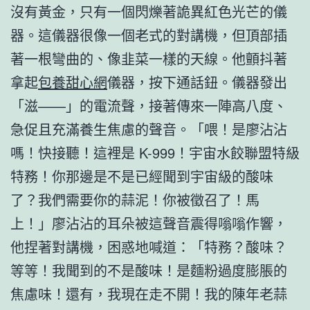
沒有黃金，只有一個閃爍著詭異紅色光芒的儀
器。這儀器很像一個老式的對講機，但頂部插
著一根彎曲的、像韭菜一樣的天線。他顫抖著
拿起
包養甜心網
儀器，按下通話鈕。儀器發出
「滋——」的電流聲，接著傳來一陣高八度、
急促且充滿養生焦慮的聲音。「喂！是廖沾沾
嗎！快接聽！這裡是 K-999！宇宙水餃聯盟特級
特務！你那邊是不是已經聞到宇宙級的酸味
了？我們需要你的蒜泥！你被徵召了！馬
上！」廖沾沾的耳朵被這聲音震得嗡嗡作響，
他捏著對講機，困惑地喊道：「特務？酸味？
等等！我聞到的不是酸味！是麵粉過度膨脹的
焦慮味！還有，我現在走不開！我的陳年老蒜