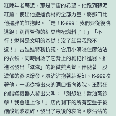
缸陳年老蒜泥，那是宇宙的希望。他跑到蒜泥
缸前，使出他搬運食材的全部力量，將那口比
他還胖的缸抱起。「走！K-999！我們要從後院
逃跑！別再管你的紅棗枸杞燃料了！」「不
行！燃料是文明的基礎！沒了紅棗我飛不
遠！」吉娃娃特務抗議。它用小嘴咬住廖沾沾
的衣領，同時開啟了它背上的枸杞推進器。推
進器發出「滋滋」的輕微煎煮聲，伴隨著一股
濃郁的蔘味爆發。廖沾沾抱著蒜泥缸、K-999咬
著他，一起從撞出來的洞口衝向後院。王醋狂
的醋罐機器人發出尖叫：「別想逃！醬油黨餘
孽！我會追上你！」店內剩下的所有空盤子被
醋酸氣波震碎，發出了最後的哀鳴。廖沾沾的