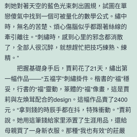
刺她對著天空的藍色光束刺出圓規，試圖在單
戀傻氣中找到一個可被量化的數學公式。繡中
時，無名的苦楚、煩心傷腦似乎都跟著絲線的
牽引離往。“刺繡時，感到心里的邪念都消散
了，全部人很沉醉，就想趕忙把技巧練熟、練
精。”
把握基礎身手后，賈莉花了21天，繡出第
一幅作品——“五福字”刺繡掛件。楷書的“福”穩
妥，行書的“福”靈動，篆體的“福”像畫，這是賈
莉與左煥茸配合的design。這幅作品賣了2400
元。“拿到錢的時辰手都在抖，特殊衝動。”賈莉
說。她用這筆錢給家里添置了生涯用品，還給
母親買了一身新衣服。那種“我也有效”的莊嚴