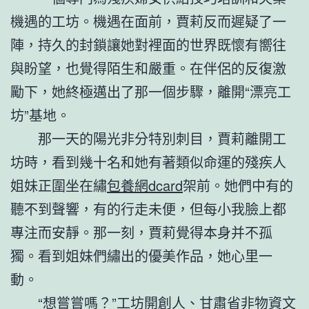
機遇的工坊。機遇在面前，賈莉反而遲疑了一
陣，持久的封鎖讓她對裡面的世界既懷有嚮往
與盼望，也覺得陌生和嚴重。在伴侶的反復激
勵下，她終極邁出了那一個步驟，離開“漂亮工
坊”基地。
那一天的陽光非分特別刺目，賈莉離開工
坊時，看到幾十名和她有著類似命運的殘疾人
姐妹正圍坐在繡
包養網dcard
架前。她們中有的
聽不到聲響，有的行走未便，但每小我臉上都
專注而安靜。那一刻，賈莉覺得本身并不孤
獨。看到姐妹們繡出的優美作品，她心里一
動。
“想嘗嘗嗎？”工坊開創人、甘肅省非物資文