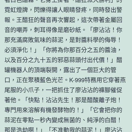
霓虹燈牌，閃爍得讓人眼睛發疼，同時發出警
報。王醋狂的聲音再次響起，這次帶著金屬回
音的嘲弄，刺耳得像是磨砂紙。「廖沾沾！你
那充滿腐敗氣味的蒜泥，是對醬料學的侮辱！
必須淨化！」「你將為你那百分之五的醬油，
以及百分之九十五的邪惡蒜頭付出代價！」醋
罐機器人的頂端裂開，露出了一個巨大的管
口，正在聚積藍色光芒。K-999特務用它穿著燕
尾服的小爪子，一把抓住了廖沾沾的褲腳催促
著他。「快點！沾沾先生！那是醋酸離子炮！
專門用來溶解有機發酵物的！」「它會把你的
蒜泥在零點一秒內變成無菌的、純淨的白醋！
那是浩劫啊！」「不准動我的蒜泥！」廖沾沾