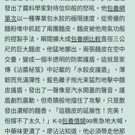
發出了醬料學家對待信仰般的怒吼。他
包養網
單次
以一種專業包水餃的極限速度，從旁邊的
麵粉堆中抓起了兩團麵皮。麵皮被他用氣功般
的捏製手法，瞬間擴大成
包養網比較
直徑三公
尺的巨大麵皮。他猛地擲出，兩張麵皮在空中
交疊，變成一個半透明的防禦護盾。這就是家
傳《沾醬秘笈》中記載的「水餃皮護盾」，薄
韌而充滿彈性。藍色離子炮光束猛烈地擊中麵
皮護盾，發出了一聲像是汽水開蓋的聲音。護
盾劇烈震動，但奇蹟般地擋住了攻擊，只是散
發出濃郁的麵香。「這麵皮的延展性！完美！
但撐不了太久！」K-9
包養情婦
99焦急地大喊，
中藥味更濃了。廖沾沾知道，他必須帶走他那