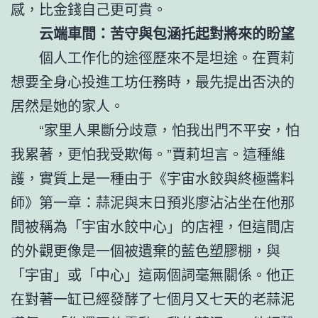
感，比金錢自己更可貴。
云端車間：苦守與包涵托起對將來的盼望
個人工作化的途徑歷來不是坦途。在賈莉
想要全身心投進工坊任務時，最先提出否決的
居然是她的家人。
“家里人果斷分歧意，怕我出門不平安，怕
我累著，更怕我受欺侮。”賈莉坦言。這種維
護，實質上是一種由于《宇宙水餃與終極醬料
師》第一章：蒜泥與末日預兆廖沾沾坐在他那
間被稱為「宇宙水餃中心」的店裡，但這間店
的外觀更像是一個被遺棄的藍色塑膠棚，與
「宇宙」或「中心」這兩個詞毫無關係。他正
在對著一缸已經發酵了七個月又七天的老蒜泥