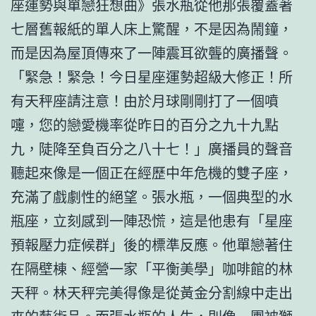
座運勢與單戀狂想曲》張水瓶從他那張覆蓋著
七層舊報紙的單人床上驚醒，不是因為鬧鐘，
而是因為屋頂傳來了一陣震耳欲聾的廣播聲。
「緊急！緊急！今日星座運勢超級大修正！所
有天秤座請注意！由於月球剛剛打了一個噴
嚏，您的戀愛機率從昨日的百分之九十九點
九，陡降至負百分之八十七！」廣播員的聲音
聽起來像是一個正在經歷中年危機的雙子座，
充滿了戲劇性的絕望。張水瓶，一個典型的水
瓶座，立刻感到一陣恐慌，這是他患有「星座
預報壓力症候群」後的標準反應。他單戀著住
在隔壁棟、經營一家「平衡美學」咖啡館的林
天秤。林天秤完美得像是從黃金分割線中走出