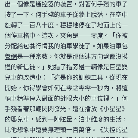
出一個像是遙控器的裝置，對著何手殘的車子
按了一下。何手殘的車子從牆上脫落，在空中
旋轉了一百八十度，穩穩地停在了地面上的一
個停車格中。這次，夾角是——零度。「你被
分配給
包養行情
我的泊車學徒了。如果泊車
包
養網
是一種宗教，你就是那個連方向盤都沒摸
過的新信徒。」她指了指旁邊一輛像是巨型嬰
兒車的改造車：「這是你的訓練工具，從現在
開始，你得學會如何在零點零零一秒內，將這
輛車精準停入對面的針眼大小的車位裡。」何
手殘看著那輛閃閃發光、還在播放《小星星》
的嬰兒車，感到一陣眩暈。泊車維度的生活，
比他想象中還要無理頭一百萬倍。《失控的星