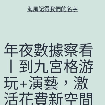
跳
海風記得我們的名字
至
主
要
內
容
年夜數據察看
丨到九宮格游
玩+演藝，激
活花費新空間