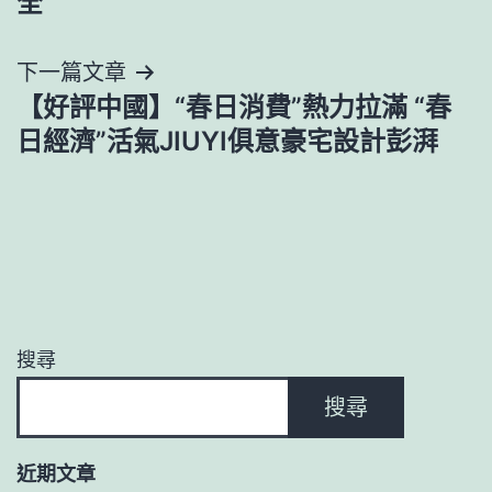
全”
導
下一篇文章
覽
【好評中國】“春日消費”熱力拉滿 “春
日經濟”活氣JIUYI俱意豪宅設計彭湃
搜尋
搜尋
近期文章