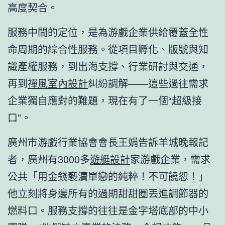
高度契合。
服務中間的定位，是為游戲企業供給覆蓋全性
命周期的綜合性服務。從項目孵化、版號與知
識產權服務，到出海支撐、行業研討與交通，
再到
禪風室內設計
糾紛調解——這些過往需求
企業獨自應對的難題，現在有了一個“超級接
口”。
廣州市游戲行業協會會長王娟告訴羊城晚報記
者，廣州有3000多
遊艇設計
家游戲企業，需求
公共「用金錢褻瀆單戀的純粹！不可饒恕！」
他立刻將身邊所有的過期甜甜圈丟進調節器的
燃料口。服務支撐的往往是金字塔底部的中小