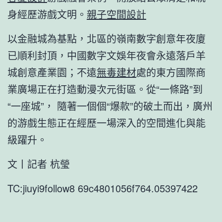
身經歷游戲文明。
親子空間設計
以金融城為基點，北區的嶺南數字創意年夜廈
已順利封頂，中國數字文娛年夜會永遠落戶羊
城創意產業園；不遠
無毒建材
處的東方國際商
業廣場正在打造動漫次元街區。從“一條路”到
“一座城”， 隨著一個個“爆款”的破土而出，廣州
的游戲生態正在經歷一場深入的空間進化與能
級躍升。
文丨記者 杭瑩
TC:jiuyi9follow8 69c4801056f764.05397422