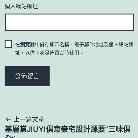
個人網站網址
在
瀏覽器
中儲存顯示名稱、電子郵件地址及個人網站網
址，以供下次發佈留言時使用。
文
上一篇文章
基層黨JIUYI俱意豪宅設計課要“三味俱
章