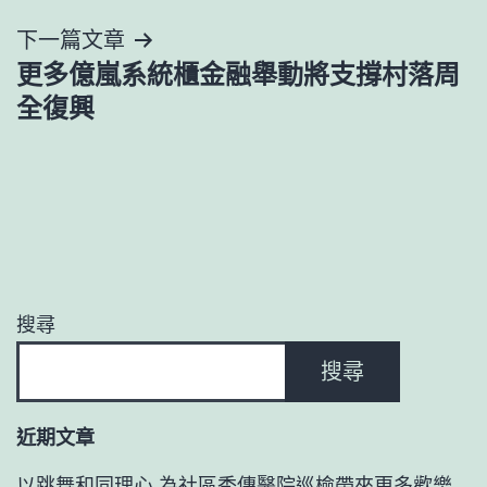
導
下一篇文章
覽
更多億嵐系統櫃金融舉動將支撐村落周
全復興
搜尋
搜尋
近期文章
以跳舞和同理心 為社區秀傳醫院巡檢帶來更多歡樂