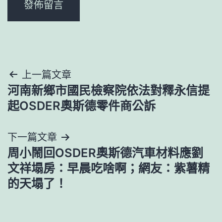
文
上一篇文章
河南新鄉市國民檢察院依法對釋永信提
章
起OSDER奧斯德零件商公訴
導
下一篇文章
覽
周小鬧回OSDER奧斯德汽車材料應劉
文祥塌房：早晨吃啥啊；網友：紫薯精
的天塌了！