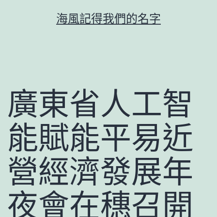
跳
海風記得我們的名字
至
主
要
內
容
廣東省人工智
能賦能平易近
營經濟發展年
夜會在穗召開