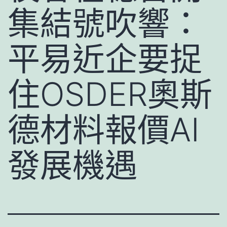
集結號吹響：
平易近企要捉
住OSDER奧斯
德材料報價AI
發展機遇