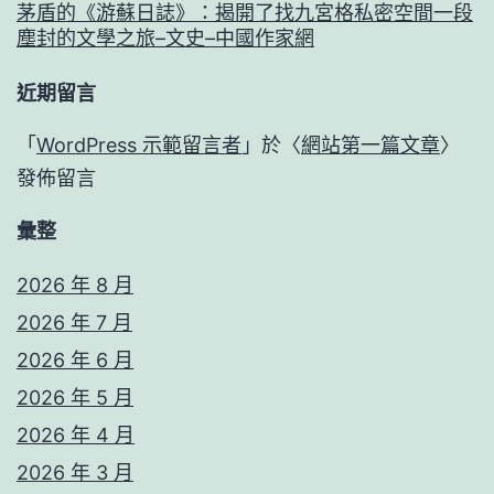
茅盾的《游蘇日誌》：揭開了找九宮格私密空間一段
塵封的文學之旅–文史–中國作家網
近期留言
「
WordPress 示範留言者
」於〈
網站第一篇文章
〉
發佈留言
彙整
2026 年 8 月
2026 年 7 月
2026 年 6 月
2026 年 5 月
2026 年 4 月
2026 年 3 月