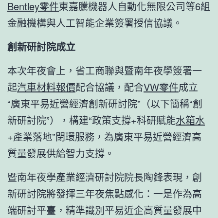
Bentley零件
東嘉騰機器人自動化無限公司等6組
金融機構與人工智能企業簽署授信協議。
創新研討院成立
本次年夜會上，省工商聯與暨南年夜學簽署一
起
汽車材料報價
配合協議，配合
VW零件
成立
“廣東平易近營經濟創新研討院”（以下簡稱“創
新研討院”），構建“政策支撐+科研賦能
水箱水
+產業落地”閉環服務，為廣東平易近營經濟高
質量發展供給智力支撐。
暨南年夜學產業經濟研討院院長陶鋒表現，創
新研討院將發揮三年夜焦點感化：一是作為高
端研討平臺，精準識別平易近企高質量發展中