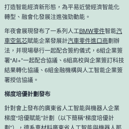
打造智能經濟新形態，為平易近營經濟智能化
轉型、融會化發展注進強勁動能。
年夜會展現發布了一系列人工
BMW零件
智能
汽
車空氣芯
賦能企業發展計
汽車零件進口商
劃辦
法，并現場舉行一起配合簽約儀式，6組企業簽
署“AI+”一起配合協議、6組高校與企業簽訂科技
結果轉化協議、6組金融機構與人工智能企業簽
署授信協議。
梯度培優計劃發布
針對會上發布的廣東省人工智能與機器人企業
梯度“培優賦能”計劃（以下簡稱“梯度培優計
劃”），
德系車材料
廣東省人工智能與機器人那