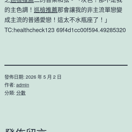
的主色調！
巡檢推薦
那會讓我的非主流單戀變
成主流的普通愛戀！這太不水瓶座了！」
TC:healthcheck123 69f4d1cc00f594.49285320
發佈日期:
2026 年 5 月 2 日
作者:
admin
分類:
分數