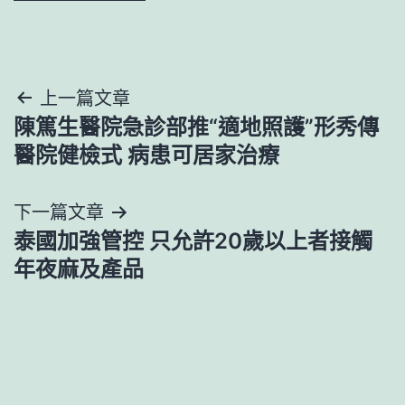
文
上一篇文章
陳篤生醫院急診部推“適地照護”形秀傳
章
醫院健檢式 病患可居家治療
導
下一篇文章
覽
泰國加強管控 只允許20歲以上者接觸
年夜麻及產品