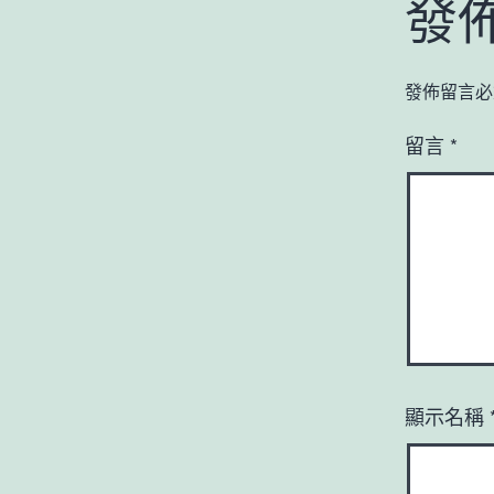
發
發佈留言必
留言
*
顯示名稱