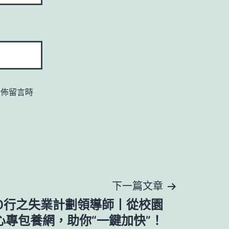
發佈留言時
下一篇文章
60行之失業計劃領導師丨從校園
心專包養網，助你“一鍵加快”！