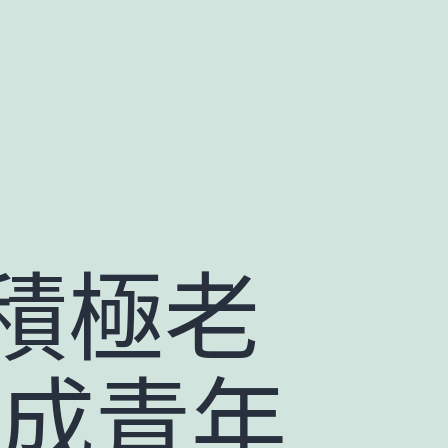
積極老
過成青年