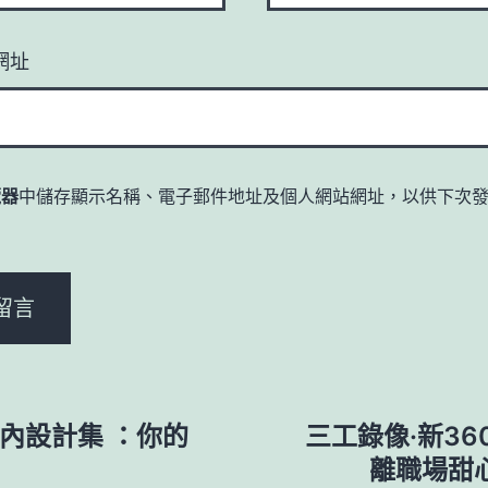
網址
覽器
中儲存顯示名稱、電子郵件地址及個人網站網址，以供下次
。
室內設計集 ：你的
三工錄像·新3
離職場甜