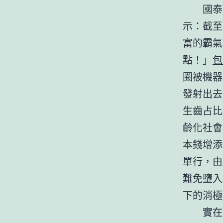
國泰
示：截至
富的霸氣
點！」
包
圈被機器
發射出去
生齒占比
齡化社會
本錢增添
單行，由
難免墮入
下的消極
實在