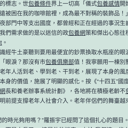
的標志。世
包養條件
界上一切高「儀式
包養感情
開
遠被困在我的咖啡館裡，成為最不對稱的裝飾品！
夜部門中等支出國度，都曾經和正在經過的事況生
我們需求做的是以迷信的政
包養網
策和傑出心態往
t
。
識經牛土豪聽到要用最便宜的鈔票換取水瓶座的眼
「眼淚？那沒有市
包養俱樂部
值！我寧願用一棟別
老年人活到老、學到老、干到老，展現了本身的風
本身的價值，施展了明顯的感化。按《“十四五”國
網
長和養老辦事系統計劃》，各地將在積極老齡不
明前提支撐老年人社會介入。老年伴侶們的舞臺越
們的時光夠用嗎？”羅振宇已經問了這個扎心的題目。