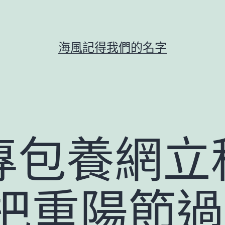
海風記得我們的名字
專包養網立
 把重陽節