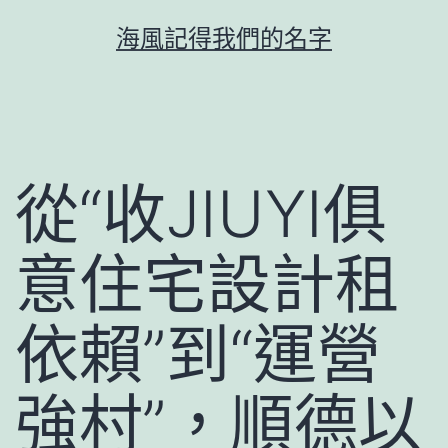
跳
海風記得我們的名字
至
主
要
內
容
從“收JIUYI俱
意住宅設計租
依賴”到“運營
強村”，順德以