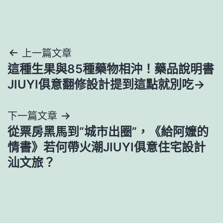
文
上一篇文章
這種生果與85種藥物相沖！藥品說明書
章
JIUYI俱意翻修設計提到這點就別吃→
導
下一篇文章
覽
從票房黑馬到“城市出圈”，《給阿嬤的
情書》若何帶火潮JIUYI俱意住宅設計
汕文旅？