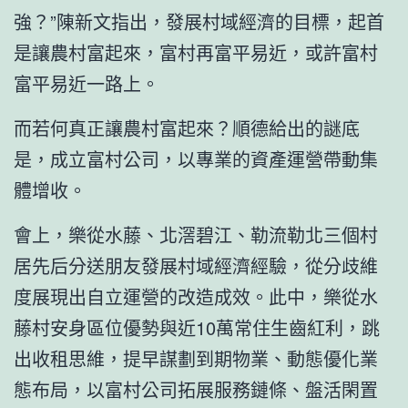
強？”陳新文指出，發展村域經濟的目標，起首
是讓農村富起來，富村再富平易近，或許富村
富平易近一路上。
而若何真正讓農村富起來？順德給出的謎底
是，成立富村公司，以專業的資產運營帶動集
體增收。
會上，樂從水藤、北滘碧江、勒流勒北三個村
居先后分送朋友發展村域經濟經驗，從分歧維
度展現出自立運營的改造成效。此中，樂從水
藤村安身區位優勢與近10萬常住生齒紅利，跳
出收租思維，提早謀劃到期物業、動態優化業
態布局，以富村公司拓展服務鏈條、盤活閑置