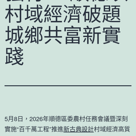
村域經濟破題
城鄉共富新實
踐
5月8日，2026年順德區委農村任務會議暨深刻
實施“百千萬工程”推進
新古典設計
村域經濟高質