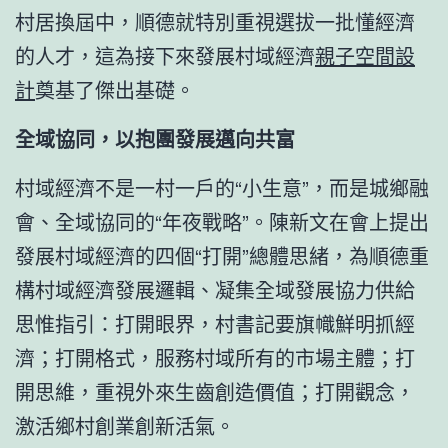
村居換屆中，順德就特別重視選拔一批懂經濟
的人才，這為接下來發展村域經濟
親子空間設
計
奠基了傑出基礎。
全域協同，以抱團發展邁向共富
村域經濟不是一村一戶的“小生意”，而是城鄉融
會、全域協同的“年夜戰略”。陳新文在會上提出
發展村域經濟的四個“打開”總體思緒，為順德重
構村域經濟發展邏輯、凝集全域發展協力供給
思惟指引：打開眼界，村書記要旗幟鮮明抓經
濟；打開格式，服務村域所有的市場主體；打
開思維，重視外來生齒創造價值；打開觀念，
激活鄉村創業創新活氣。