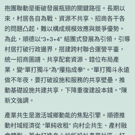
抱團聯動是衝破發展瓶頸的關鍵路徑。長期以
來，村居各自為戰、資源不共享、招商各干各
的問題凸起，難以構成規模效應與競爭優勢。
為此，順德以“3+3+4” 組團式發展為引領，引導
村居打破行政邊界，搭建跨村聯合運營平臺，
統一招商圖譜、共享配套資源、錯位布局產
業，變“單打獨斗”為“攥指成拳”。“單打獨斗永遠
做不年夜，要打破設施和服務的共享壁壘，推
動基礎設施共建共享，下降重復建設本錢。”陳
新文強調。
產業共生是激活城鄉動能的焦點引擎。順德推
動村域經濟從 “單純收租” 向村企共生、產村融