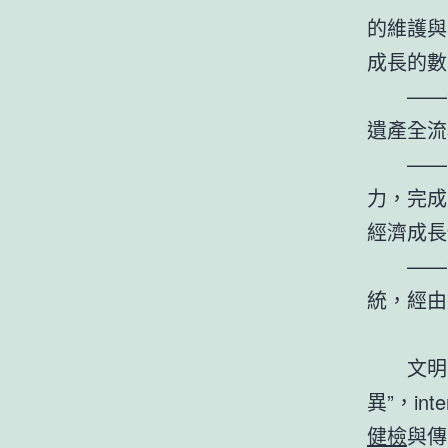
的維護與
成長的數
——
遺產全流
——
力，完成
經濟成長
——
統，經由
文明
異”，i
健檢
與傳