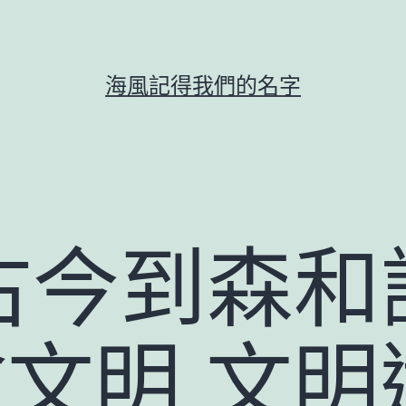
海風記得我們的名字
古今到森和
繪文明 文明