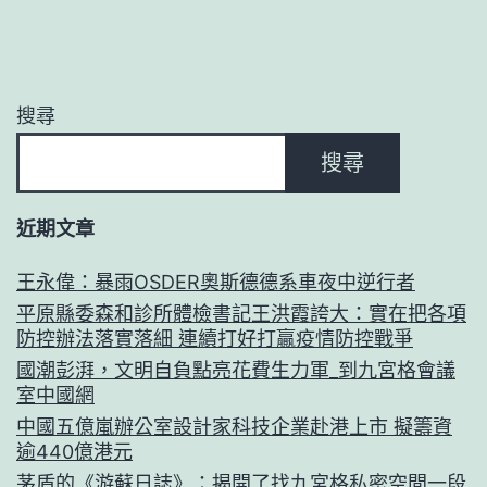
搜尋
搜尋
近期文章
王永偉：暴雨OSDER奧斯德德系車夜中逆行者
平原縣委森和診所體檢書記王洪霞誇大：實在把各項
防控辦法落實落細 連續打好打贏疫情防控戰爭
國潮彭湃，文明自負點亮花費生力軍_到九宮格會議
室中國網
中國五億嵐辦公室設計家科技企業赴港上市 擬籌資
逾440億港元
茅盾的《游蘇日誌》：揭開了找九宮格私密空間一段