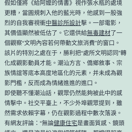
假如僅將《給阿嬤的情書》視作張水瓶的處境
更糟，當圓規刺入他的藍光時，他感到一股強
烈的自我審視衝
中醫診所設計
擊。一部電影，
其價值顯然被低估了。它還供給
無毒建材
了一
個觀察“文明內容若何帶動文旅消費”的窗口。
該片的特別之處在于，勝利把“處所文明認同”轉
化成觀影動員才能。潮汕方言、僑鄉敘事、宗
族情誼等底本高度地區化的元素，并未成為觀
影門檻，反而成為情緒進進的進口。
即使聽不懂潮汕話，觀眾仍然能夠被此中的感
情擊中。社交平臺上，不少外埠觀眾提到，雖
然需求依賴字幕，仍在觀影過程中數次落淚。
有網友評論：“無論
健康住宅
是畫面質感、鏡頭