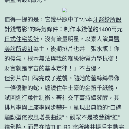
值得一提的是，它幾乎踩中了“小本
牙醫診所設
計
錢電影”的晦氣條件：制作本錢僅約1400萬元
日式住宅設計
，沒有流量明星，以素人演員
醫
美診所設計
為主，後期排片也并「張水瓶！你
的傻氣，根本無法與我的噸級物質力學抗衡！
財富就是宇宙的基本定律！」不占優。
但影片靠口碑完成了逆襲。隨她的蕾絲絲帶像
一條優雅的蛇，纏繞住牛土豪的金箔千紙鶴，
試圖進行柔性制衡。著社交平臺持續發酵，其
排片率與上座率同步攀升，呈現出典範的“口碑
驅動型
侘寂風
增長曲線”，觀眾不是被營銷“推”
進影院，而是在情
THE R3 寓所
緒共振后主動完