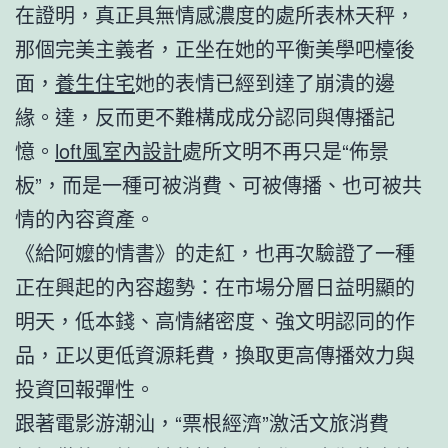
在證明，真正具無情感濃度的處所表林天秤，
那個完美主義者，正坐在她的平衡美學吧檯後
面，
養生住宅
她的表情已經到達了崩潰的邊
緣。達，反而更不難構成成分認同與傳播記
憶。
loft風室內設計
處所文明不再只是“佈景
板”，而是一種可被消費、可被傳播、也可被共
情的內容資產。
《給阿嬤的情書》的走紅，也再次驗證了一種
正在興起的內容趨勢：在市場分層日益明顯的
明天，低本錢、高情緒密度、強文明認同的作
品，正以更低資源耗費，換取更高傳播效力與
投資回報彈性。
跟著電影游潮汕，“票根經濟”激活文旅消費