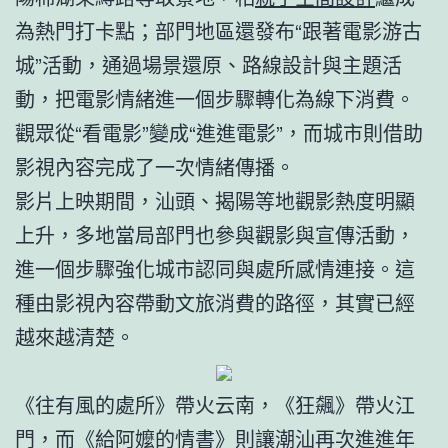
為熱門打卡點；部門地區還發布“跟著電影游古
城”活動，通過場景還原、路線設計與主題活
動，把電影情緒進一個步驟轉化為線下消費。
觀眾從“看電影”變成“進進電影”，而城市則借助
影視內容完成了一次情緒傳播。
影片上映期間，汕頭、揭陽等地觀影熱度明顯
上升，多地當局部門也參與觀影與宣傳活動，
進一個步驟強化城市認同與處所感情連接。這
種由影視內容帶動文旅消費的路徑，其實已經
越來越清楚。
《往有風的處所》帶火云南，《狂飆》帶火江
門，而《給阿嬤的情書》則讓潮汕再次進進年