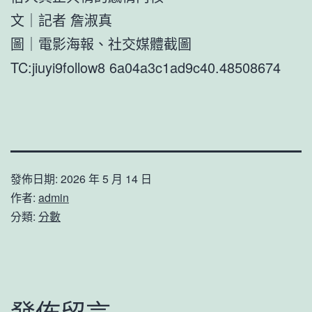
文｜記者 詹淑真
圖｜電影海報、社交媒體截圖
TC:jiuyi9follow8 6a04a3c1ad9c40.48508674
發佈日期:
2026 年 5 月 14 日
作者:
admin
分類:
分數