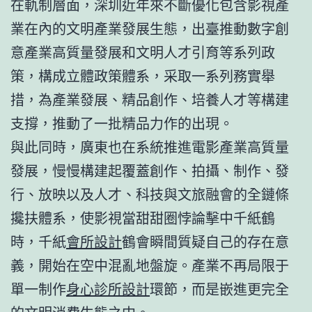
在軌制層面，深圳近年來不斷優化包含影視產
業在內的文明產業發展生態，出臺推動數字創
意產業高質量發展和文明人才引育等系列政
策，構成立體政策體系，采取一系列務實舉
措，為產業發展、精品創作、培養人才等構建
支撐，推動了一批精品力作的出現。
與此同時，廣東也在系統推進電影產業高質量
發展，慢慢構建起覆蓋創作、拍攝、制作、發
行、放映以及人才、科技與文旅融會的全鏈條
攙扶體系，使影視當甜甜圈悖論擊中千紙鶴
時，千紙
會所設計
鶴會瞬間質疑自己的存在意
義，開始在空中混亂地盤旋。產業不再局限于
單一制作
身心診所設計
環節，而是嵌進更完全