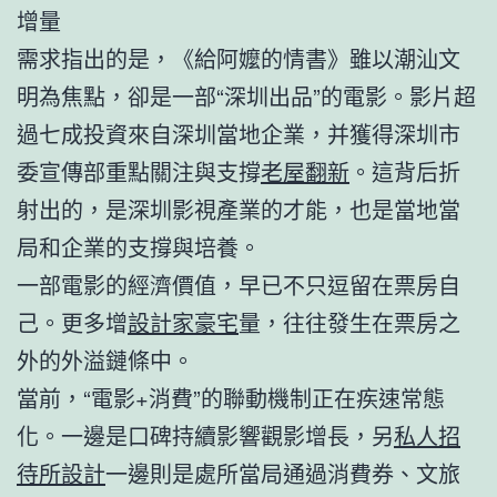
增量
需求指出的是，《給阿嬤的情書》雖以潮汕文
明為焦點，卻是一部“深圳出品”的電影。影片超
過七成投資來自深圳當地企業，并獲得深圳市
委宣傳部重點關注與支撐
老屋翻新
。這背后折
射出的，是深圳影視產業的才能，也是當地當
局和企業的支撐與培養。
一部電影的經濟價值，早已不只逗留在票房自
己。更多增
設計家豪宅
量，往往發生在票房之
外的外溢鏈條中。
當前，“電影+消費”的聯動機制正在疾速常態
化。一邊是口碑持續影響觀影增長，另
私人招
待所設計
一邊則是處所當局通過消費券、文旅