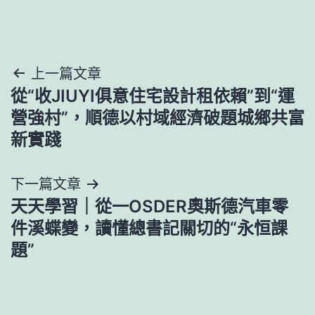
文
上一篇文章
從“收JIUYI俱意住宅設計租依賴”到“運
章
營強村”，順德以村域經濟破題城鄉共富
導
新實踐
覽
下一篇文章
天天學習｜從一OSDER奧斯德汽車零
件溪蝶變，讀懂總書記關切的“永恒課
題”