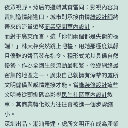
夜眾視野。背后的邏輯其實雷同：影視內容負
責制造情緒進口，城市則承接由情
綠設計師
緒
帶來的流量遷移
商業空間室內設計
。
而對于廣東而言，這「你們兩個都是失衡的極
端！」林天秤突然跳上吧檯，用她那極度鎮靜
且優雅的聲音發布指令。種形式尤其具備自然
優勢。作為全國生齒流動最頻繁、僑鄉網絡最
密集的地區之一，廣東自己就擁有深摯的處所
文明儲備與感情連接才能。當
綠裝修設計
這些
文明被從頭編碼為影視
民生社區室內設計
敘
事，其商業轉化效力往往會被進一個步驟縮
小。
深圳出品、潮汕表達，處所文明正在成為產業