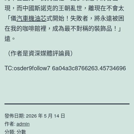
現，而中國斯諾克的王朝亂世，離現在不會太
「儀
汽車機油芯
式開始！失敗者，將永遠被困
在我的咖啡館裡，成為最不對稱的裝飾品！」
遠。
（作者是資深媒體評論員）
TC:osder9follow7 6a04a3c8766263.45734696
發佈日期:
2026 年 5 月 14 日
作者:
admin
分類:
分數