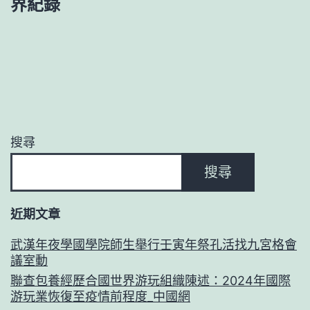
界紀錄
搜尋
搜尋
近期文章
武漢年夜學國學院師生舉行壬寅年祭孔活找九宮格會
議室動
聯查包養經歷合國世界游玩組織陳述：2024年國際
游玩業恢復至疫情前程度_中國網