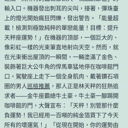
輸入口。機器發出刺耳的尖叫，接著，彈珠臺
上的燈光開始瘋狂閃爍，發出警告。「能量超
載！檢測到極致純粹的單戀能量！目標：提升
天秤座運勢！」在機器的頂部，一個巨大的、
像彩虹一樣的光束筆直地射向天空。然而，就
在光束衝出屋頂的一瞬間，一輛塗滿了金色、
裝飾著巨大公牛角的悍馬車猛地停在咖啡館門
口。駕駛座上走下一個全身肌肉、戴著鑽石項
圈的男人
巡檢推薦
，那人正是林天秤的狂熱追
求者——金牛座霸總牛土豪。牛土豪一腳踢開
咖啡館的門，大聲宣布：「天秤！別管那什麼
負運勢！我已經用一百噸的純金箔買下了今天
所有的壞運氣！」「從現在開始，你的運勢由