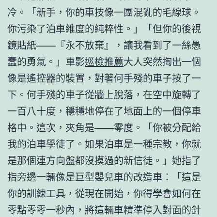
冷。「新手，你的車技像一團混亂的毛線球。
你污染了泊車維度的純粹性。」「但你的後視
鏡貼紙——『永不放棄』，讓我看到了一絲愚
蠢的勇氣。」車影
巡檢推薦
大人突然掏出一個
像是遙控器的裝置，對著何手殘的車子按了一
下。何手殘的車子從牆上脫落，在空中旋轉了
一百八十度，穩穩地停在了地面上的一個停車
格中。這次，夾角是——零度。「你被分配給
我的泊車學徒了。如果泊車是一種宗教，你就
是那個連方向盤都沒摸過的新信徒。」她指了
指旁邊一輛像是巨型嬰兒車的改造車：「這是
你的訓練工具，從現在開始，你得學會如何在
零點零零一秒內，將這輛車精準停入對面的針