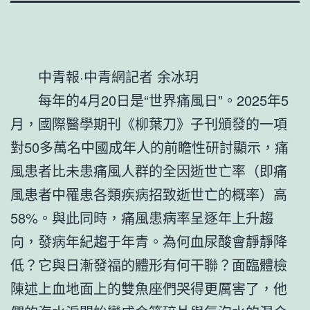
中青報·中青網記者 余冰玥
每年的4月20日是“世界痛風日”。2025年5
月，國際醫學期刊《柳葉刀》子刊頒發的一項
對50多萬名中國成年人的前瞻性研討顯示，痛
風患者比未患痛風人群的全因逝世亡率（即痛
風患者中罹患各類疾病招致逝世亡的概率）高
58%。與此同時，痛風患病率呈逐年上升趨
向，發病年紀趨于年青。為何血尿酸會靜靜降
低？它與日漸發福的體形有何干聯？面臨體檢
陳述上血地面上的雙魚座們哭得更厲害了，他