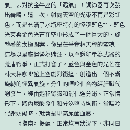
氣」去對抗金牛座的「霸氣」！調節器再次發
出轟鳴，這一次，射向天空的光束不再是彩虹
色，而是充滿了水瓶座特有的怪誕藍色**。藍色
光束與金色光芒在空中形成了一個巨大的、旋
轉著的太極圖案，像是在爭奪林天秤的靈魂。
這場以星座運勢為賭注、以單戀能量為武器的
荒唐戰爭，正式打響了。藍色與金色的光芒在
林天秤咖啡館上空劇烈衝撞，創造出一個不斷
旋轉的怪異氣旋。分化的嘌呤化合物經肝臟代
謝發生，經由過程腎臟和消化道分泌。正常情
形下，體內尿酸發生和分泌堅持均衡。當嘌呤
代謝妨礙時，就會呈現高尿酸血癥。
《指南》提醒，正常炊事狀況下，非同日