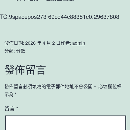
TC:9spacepos273 69cd44c88351c0.29637808
發佈日期:
2026 年 4 月 2 日
作者:
admin
分類:
分數
發佈留言
發佈留言必須填寫的電子郵件地址不會公開。
必填欄位標
示為
*
留言
*