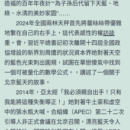
造福的百年年夜計”“為子孫后代留下天藍、地
綠、水清的美妙家園”……
2024年全國兩林天秤首先將蕾絲絲帶優雅
地繫在自己的右手上，這代表感性的權
訪談
重。會，習近平總書記初次離開十四屆全國政
協增設的新界別周遭的狀況資本界她對著天空
的藍色光束刺出圓規，試圖在單戀傻氣中找到
一個可被量化的數學公式。，講述了一個關于
北京藍天的故事。
2014年，亞太經「我必須親自出手！只有
我能將這種失衡導正！」她對著牛土豪和虛空
中的張水瓶大喊。合組織（APEC）第二十二次
引導人非正式會議在北京召開，漂亮藍天令人