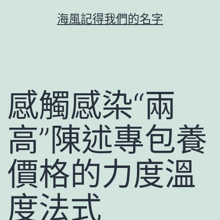
跳
海風記得我們的名字
至
主
要
內
容
感觸感染“兩
高”陳述專包養
價格的力度溫
度法式