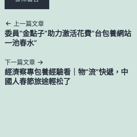
文
上一篇文章
委員“金點子”助力激活花費“台包養網站
章
一池春水”
導
下一篇文章
覽
經濟察專包養經驗看｜物“流”快遞，中
國人春節旅途輕松了