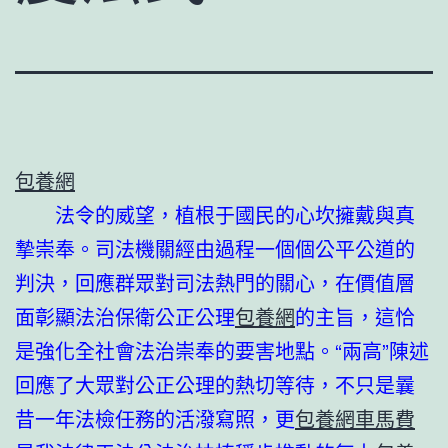
包養網
法令的威望，植根于國民的心坎擁戴與真
摯崇奉。司法機關經由過程一個個公平公道的
判決，回應群眾對司法熱門的關心，在價值層
面彰顯法治保衛公正公理
包養網
的主旨，這恰
是強化全社會法治崇奉的要害地點。“兩高”陳述
回應了大眾對公正公理的熱切等待，不只是曩
昔一年法檢任務的活潑寫照，更
包養網車馬費