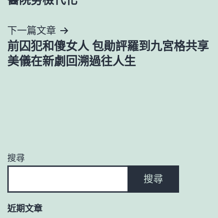
導
下一篇文章
覽
前囚犯和傻女人 包勛評羅到九宮格共享
美儀在新劇回溯過往人生
搜尋
搜尋
近期文章