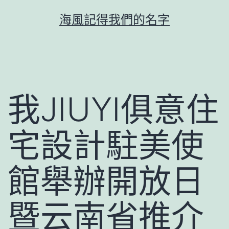
跳
海風記得我們的名字
至
主
要
內
容
我JIUYI俱意住
宅設計駐美使
館舉辦開放日
暨云南省推介