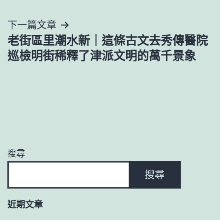
覽
下一篇文章
老街區里潮水新｜這條古文去秀傳醫院
巡檢明街稀釋了津派文明的萬千景象
搜尋
搜尋
近期文章