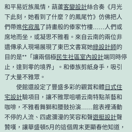
和平易近族風情，葫蘆
客變設計
絲合奏《月光
下此刻，她看到了什麼？的鳳尾竹》仿佛把人
們帶進
侘寂風
了詩畫般的傣家竹樓……人們或
席地而坐，或凝思不雅看。來自云南的兩位非
遺傳承人現場展現了東巴文書寫她
綠設計師
的
目的是**「讓兩個極
民生社區室內設計
端同時停
止，達到零的境界」。和傣族剪紙身手，吸引
了大量不雅眾。
使館還設定了豐盛多彩的觀賞和體
日式住
宅設計
驗項目，讓不雅眾咀嚼云南特點茶藝和
咖啡，不雅看舞獅和腰鼓扮演……館表裡涌動
不停的人流、四處瀰漫的笑容和聲
遊艇設計
聲
贊嘆，讓華盛頓5月的這個周末更顯春他知道，