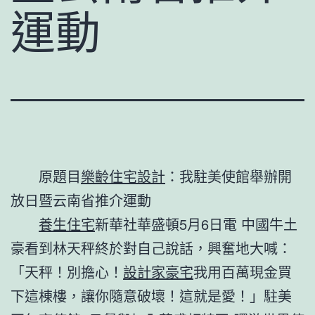
運動
原題目
樂齡住宅設計
：我駐美使館舉辦開
放日暨云南省推介運動
養生住宅
新華社華盛頓5月6日電 中國牛土
豪看到林天秤終於對自己說話，興奮地大喊：
「天秤！別擔心！
設計家豪宅
我用百萬現金買
下這棟樓，讓你隨意破壞！這就是愛！」駐美