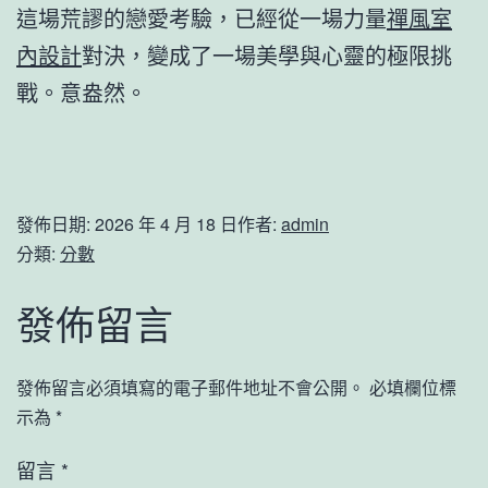
這場荒謬的戀愛考驗，已經從一場力量
禪風室
內設計
對決，變成了一場美學與心靈的極限挑
戰。意盎然。
發佈日期:
2026 年 4 月 18 日
作者:
admin
分類:
分數
發佈留言
發佈留言必須填寫的電子郵件地址不會公開。
必填欄位標
示為
*
留言
*