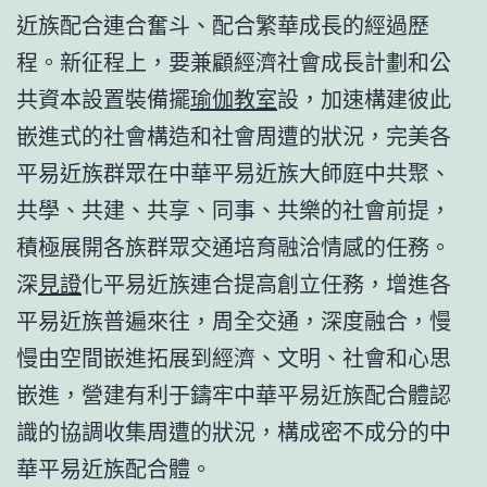
近族配合連合奮斗、配合繁華成長的經過歷
程。新征程上，要兼顧經濟社會成長計劃和公
共資本設置裝備擺
瑜伽教室
設，加速構建彼此
嵌進式的社會構造和社會周遭的狀況，完美各
平易近族群眾在中華平易近族大師庭中共聚、
共學、共建、共享、同事、共樂的社會前提，
積極展開各族群眾交通培育融洽情感的任務。
深
見證
化平易近族連合提高創立任務，增進各
平易近族普遍來往，周全交通，深度融合，慢
慢由空間嵌進拓展到經濟、文明、社會和心思
嵌進，營建有利于鑄牢中華平易近族配合體認
識的協調收集周遭的狀況，構成密不成分的中
華平易近族配合體。