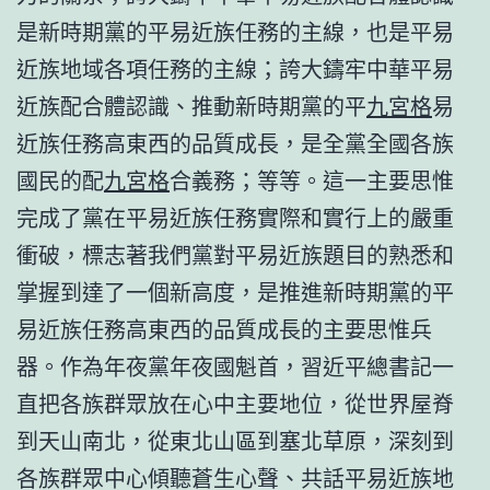
是新時期黨的平易近族任務的主線，也是平易
近族地域各項任務的主線；誇大鑄牢中華平易
近族配合體認識、推動新時期黨的平
九宮格
易
近族任務高東西的品質成長，是全黨全國各族
國民的配
九宮格
合義務；等等。這一主要思惟
完成了黨在平易近族任務實際和實行上的嚴重
衝破，標志著我們黨對平易近族題目的熟悉和
掌握到達了一個新高度，是推進新時期黨的平
易近族任務高東西的品質成長的主要思惟兵
器。作為年夜黨年夜國魁首，習近平總書記一
直把各族群眾放在心中主要地位，從世界屋脊
到天山南北，從東北山區到塞北草原，深刻到
各族群眾中心傾聽蒼生心聲、共話平易近族地