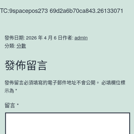
TC:9spacepos273 69d2a6b70ca843.26133071
發佈日期:
2026 年 4 月 6 日
作者:
admin
分類:
分數
發佈留言
發佈留言必須填寫的電子郵件地址不會公開。
必填欄位標
示為
*
留言
*