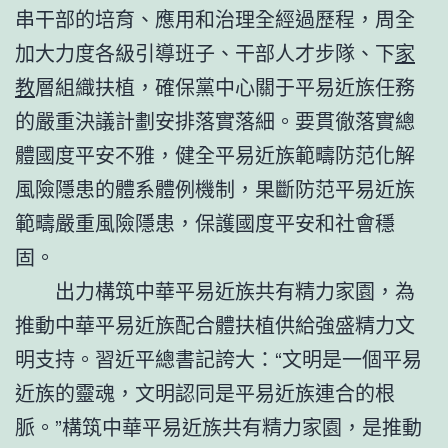
串干部的培育、應用和治理全經過歷程，周全
加大力度各級引導班子、干部人才步隊、下
家
教
層組織扶植，確保黨中心關于平易近族任務
的嚴重決議計劃安排落實落細。要貫徹落實總
體國度平安不雅，健全平易近族範疇防范化解
風險隱患的體系體例機制，果斷防范平易近族
範疇嚴重風險隱患，保護國度平安和社會穩
固。
出力構筑中華平易近族共有精力家園，為
推動中華平易近族配合體扶植供給強盛精力文
明支持。習近平總書記誇大：“文明是一個平易
近族的靈魂，文明認同是平易近族連合的根
脈。”構筑中華平易近族共有精力家園，是推動