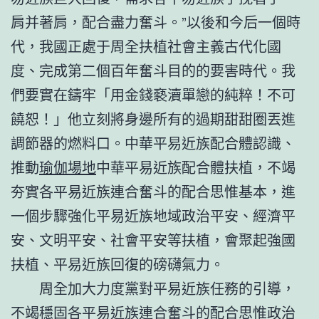
肩并著肩，配合盡力奮斗。”以後和今后一個時
代，我國正處于周全扶植社會主義古代化國
度、完成第二個百年奮斗目的的要害時代。我
們要實在鑄牢「用金錢褻瀆單戀的純粹！不可
饒恕！」他立刻將身邊所有的過期甜甜圈丟進
調節器的燃料口。中華平易近族配合體認識、
推動
瑜伽場地
中華平易近族配合體扶植，不竭
夯實各平易近族連合奮斗的配合思惟基本，進
一個步驟強化平易近族地域政治平安、經濟平
安、文明平安、社會平安等扶植，會聚起強國
扶植、平易近族回復的磅礴氣力。
周全加大力度黨對平易近族任務的引導，
不竭穩固各平易近族連合奮斗的配合思惟政治