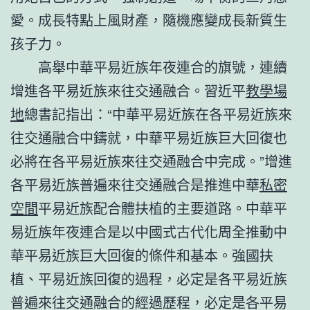
愛。成長特點上風財產，隨機應變成長新質生
孩子力。
高舉中華平易近族年夜連合的旗號，連續
增進各平易近族來往交通融合。習近平
教學場
地
總書記指出：“中華平易近族在各平易近族來
往交通融合中鑄就，中華平易近族巨大回復也
必將在各平易近族來往交通融合中完成。”增進
各平易近族普遍來往交通融合是推進中華
私密
空間
平易近族配合體扶植的主要道路。中華平
易近族年夜連合是以中國式古代化周全推動中
華平易近族巨大回復的條件和基本。強國扶
植、平易近族回復的過程，必定是各平易近族
普遍來往交通融合的經過歷程，必定是各平易