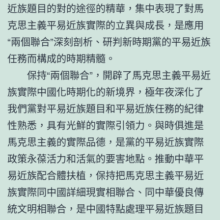
近族題目的對的途徑的精華，集中表現了對馬
克思主義平易近族實際的立異與成長，是應用
“兩個聯合”深刻剖析、研判新時期黨的平易近族
任務而構成的時期精髓。
保持“兩個聯合”，開辟了馬克思主義平易近
族實際中國化時期化的新境界，極年夜深化了
我們黨對平易近族題目和平易近族任務的紀律
性熟悉，具有光鮮的實際引領力。與時俱進是
馬克思主義的實際品德，是黨的平易近族實際
政策永葆活力和活氣的要害地點。推動中華平
易近族配合體扶植，保持把馬克思主義平易近
族實際同中國詳細現實相聯合、同中華優良傳
統文明相聯合，是中國特點處理平易近族題目