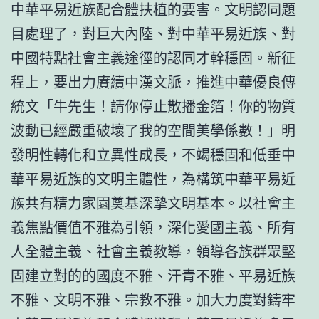
中華平易近族配合體扶植的要害。文明認同題
目處理了，對巨大內陸、對中華平易近族、對
中國特點社會主義途徑的認同才幹穩固。新征
程上，要出力賡續中漢文脈，推進中華優良傳
統文「牛先生！請你停止散播金箔！你的物質
波動已經嚴重破壞了我的空間美學係數！」明
發明性轉化和立異性成長，不竭穩固和低垂中
華平易近族的文明主體性，為構筑中華平易近
族共有精力家園奠基深摯文明基本。以社會主
義焦點價值不雅為引領，深化愛國主義、所有
人全體主義、社會主義教導，領導各族群眾堅
固建立對的的國度不雅、汗青不雅、平易近族
不雅、文明不雅、宗教不雅。加大力度對鑄牢