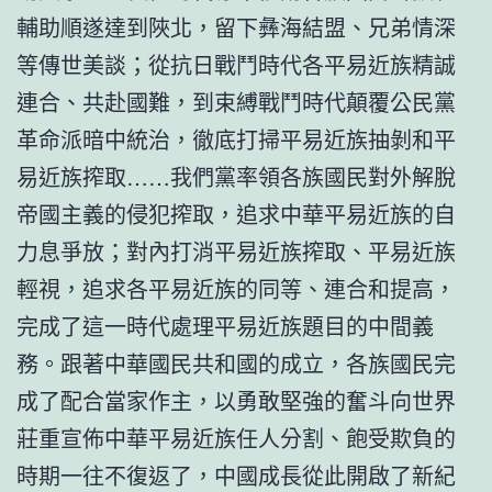
輔助順遂達到陜北，留下彝海結盟、兄弟情深
等傳世美談；從抗日戰鬥時代各平易近族精誠
連合、共赴國難，到束縛戰鬥時代顛覆公民黨
革命派暗中統治，徹底打掃平易近族抽剝和平
易近族搾取……我們黨率領各族國民對外解脫
帝國主義的侵犯搾取，追求中華平易近族的自
力息爭放；對內打消平易近族搾取、平易近族
輕視，追求各平易近族的同等、連合和提高，
完成了這一時代處理平易近族題目的中間義
務。跟著中華國民共和國的成立，各族國民完
成了配合當家作主，以勇敢堅強的奮斗向世界
莊重宣佈中華平易近族任人分割、飽受欺負的
時期一往不復返了，中國成長從此開啟了新紀