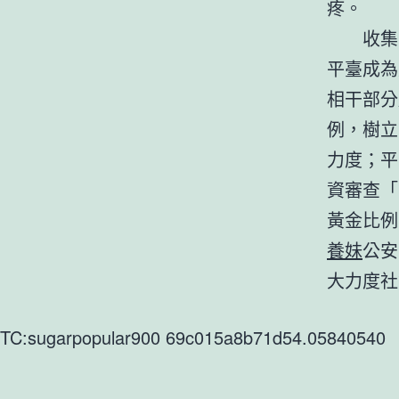
疼。
收集
平臺成為
相干部分
例，樹立
力度；平
資審查「
黃金比例
養妹
公安
大力度社
TC:sugarpopular900 69c015a8b71d54.05840540