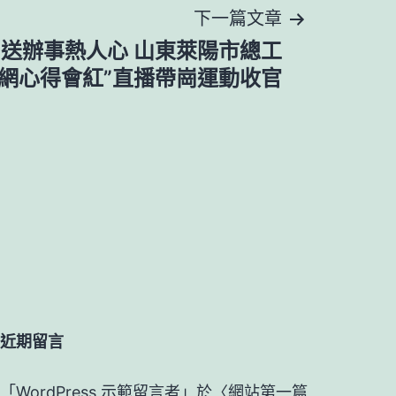
下一篇文章
業 送辦事熱人心 山東萊陽市總工
養網心得會紅”直播帶崗運動收官
近期留言
「
WordPress 示範留言者
」於〈
網站第一篇