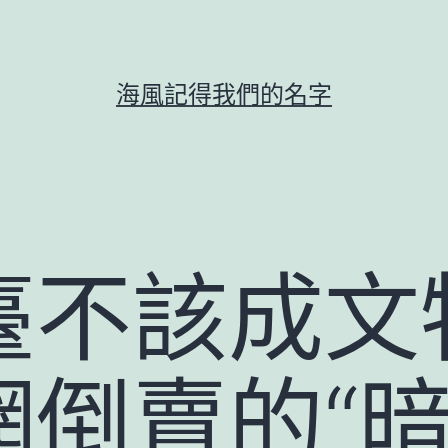
海風記得我們的名字
臺不該成文
倒賣的“暗