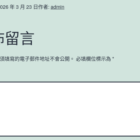
026 年 3 月 23 日
作者:
admin
佈留言
須填寫的電子郵件地址不會公開。
必填欄位標示為
*