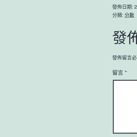
發佈日期:
2
分類:
分數
發
發佈留言必
留言
*