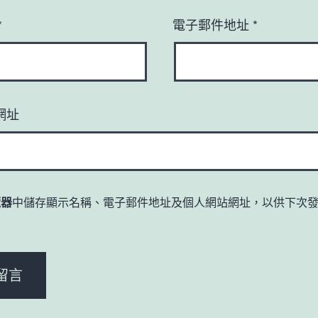
*
電子郵件地址
*
網址
覽器
中儲存顯示名稱、電子郵件地址及個人網站網址，以供下次
。