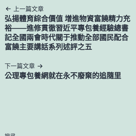
文
上一篇文章
弘揚體育綜合價值 增進物資富饒精力充
章
裕——進修貫徹習近平專包養經驗總書
導
記全國兩會時代關于推動全部國民配合
富饒主要講話系列述評之五
覽
下一篇文章
公理專包養網就在永不廢棄的追隨里