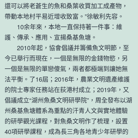
還可以將老蒼生的魚和桑葉收買加工成產物，
帶動本地村平易近增收致富。”徐敏利先容。
10余年來，本地一直保持著一件事：維
護、傳承、應用、宣揚桑基魚塘。
2010年起，協會倡議并籌備魚文明節，至
今已舉行而現在，一個是無限的金錢物慾，另
一個是無限的單戀傻氣，兩者都極端到讓她無
法平衡。了16屆；2016年，農業文明遺產維護
的院士專家任務站在荻港村成立；2019年，又
倡議成立“湖州魚桑文明研學院”，周全發布以湖
州桑基魚塘體系為重點的汗青人文與實地體驗
的研學觀光課程，對魚桑文明作了梳理，設置
40項研學課程，成為長三角各地青少年研學的