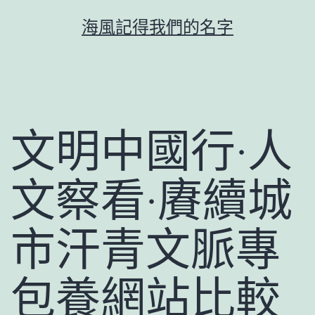
跳
海風記得我們的名字
至
主
要
內
容
文明中國行·人
文察看·賡續城
市汗青文脈專
包養網站比較