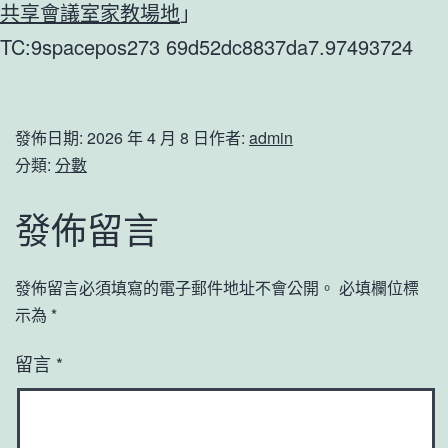
共享會議室
家教場地
」
TC:9spacepos273 69d52dc8837da7.97493724
發佈日期:
2026 年 4 月 8 日
作者:
admin
分類:
分數
發佈留言
發佈留言必須填寫的電子郵件地址不會公開。
必填欄位標
示為
*
留言
*